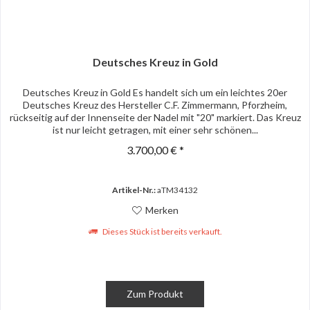
Deutsches Kreuz in Gold
Deutsches Kreuz in Gold Es handelt sich um ein leichtes 20er
Deutsches Kreuz des Hersteller C.F. Zimmermann, Pforzheim,
rückseitig auf der Innenseite der Nadel mit "20" markiert. Das Kreuz
ist nur leicht getragen, mit einer sehr schönen...
3.700,00 € *
Artikel-Nr.:
aTM34132
Merken
Dieses Stück ist bereits verkauft.
Zum Produkt