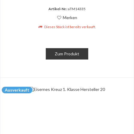
Artikel-Nr.:
aTM14335
Merken
Dieses Stück ist bereits verkauft.
Zum Produkt
Ausverkauft