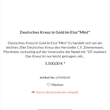
Deutsches Kreuz in Gold im Etui "Mint"
Deutsches Kreuz in Gold im Etui "Mint" Es handelt sich um ein
leichtes 20er Deutsches Kreuz des Hersteller C.F. Zimmermann,
Pforzheim, rückseitig auf der Innenseite der Nadel mit "20" markiert.
Das Kreuz ist nur leicht getragen, mit...
5.500,00 € *
Artikel-Nr.:
aTM38243
Merken
Dieses Stück ist bereits verkauft.