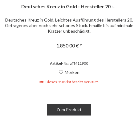
Deutsches Kreuz in Gold - Hersteller 20 -...
Deutsches Kreuz in Gold. Leichtes Ausführung des Herstellers 20.
Getragenes aber noch sehr schönes Stück. Emaille bis auf minimale
Kratzer unbeschädigt.
1.850,00 € *
Artikel-Nr.:
aTM11900
Merken
Dieses Stück ist bereits verkauft.
Zum Produkt