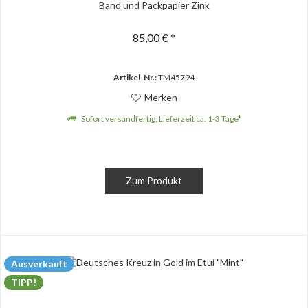
Band und Packpapier Zink
85,00 € *
Artikel-Nr.:
TM45794
Merken
Sofort versandfertig, Lieferzeit ca. 1-3 Tage*
Zum Produkt
Ausverkauft
TIPP!