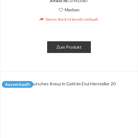
Artikel-Nr.:
aTM13087
Merken
Dieses Stück ist bereits verkauft.
Zum Produkt
Ausverkauft