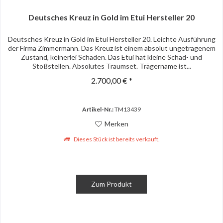
Deutsches Kreuz in Gold im Etui Hersteller 20
Deutsches Kreuz in Gold im Etui Hersteller 20. Leichte Ausführung
der Firma Zimmermann. Das Kreuz ist einem absolut ungetragenem
Zustand, keinerlei Schäden. Das Etui hat kleine Schad- und
Stoßstellen. Absolutes Traumset. Trägername ist...
2.700,00 € *
Artikel-Nr.:
TM13439
Merken
Dieses Stück ist bereits verkauft.
Zum Produkt