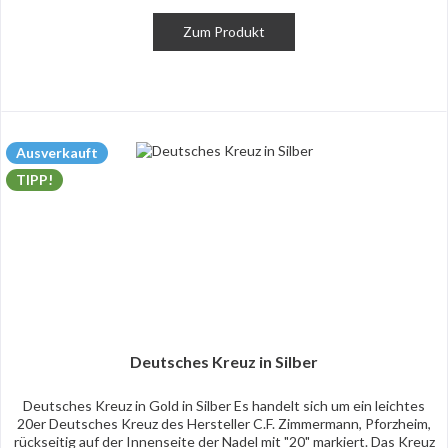
Zum Produkt
Ausverkauft
TIPP!
Deutsches Kreuz in Silber
Deutsches Kreuz in Gold in Silber Es handelt sich um ein leichtes
20er Deutsches Kreuz des Hersteller C.F. Zimmermann, Pforzheim,
rückseitig auf der Innenseite der Nadel mit "20" markiert. Das Kreuz