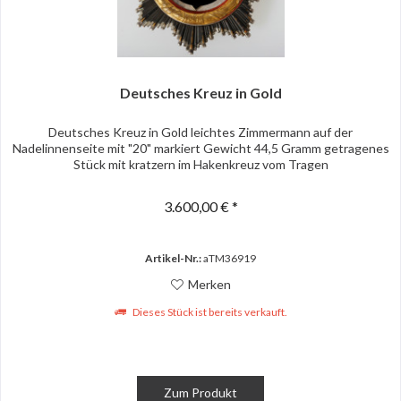
Deutsches Kreuz in Gold
Deutsches Kreuz in Gold leichtes Zimmermann auf der
Nadelinnenseite mit "20" markiert Gewicht 44,5 Gramm getragenes
Stück mit kratzern im Hakenkreuz vom Tragen
3.600,00 € *
Artikel-Nr.:
aTM36919
Merken
Dieses Stück ist bereits verkauft.
Zum Produkt