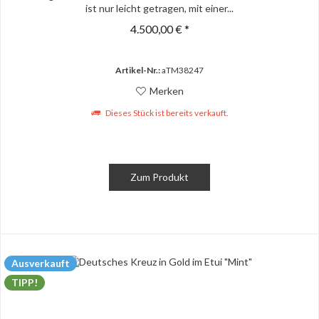
ist nur leicht getragen, mit einer...
4.500,00 € *
Artikel-Nr.:
aTM38247
Merken
Dieses Stück ist bereits verkauft.
Zum Produkt
Ausverkauft
TIPP!