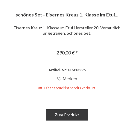
schönes Set - Eisernes Kreuz 1. Klasse im Etui...
Eisernes Kreuz 1. Klasse im Etui Hersteller 20. Vermutlich
ungetragen. Schönes Set.
290,00 € *
Artikel-Nr.:
aTM13296
Merken
Dieses Stück ist bereits verkauft.
Zum Produkt