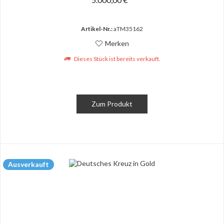
Artikel-Nr.:
aTM35162
Merken
Dieses Stück ist bereits verkauft.
Zum Produkt
Ausverkauft