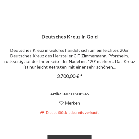
Deutsches Kreuz in Gold
Deutsches Kreuz in Gold Es handelt sich um ein leichtes 20er
Deutsches Kreuz des Hersteller C.F. Zimmermann, Pforzheim,
rückseitig auf der Innenseite der Nadel mit "20" markiert. Das Kreuz
ist nur leicht getragen, mit einer sehr schönen...
3.700,00 € *
Artikel-Nr.:
aTM38246
Merken
Dieses Stück ist bereits verkauft.