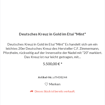
Deutsches Kreuz in Gold im Etui "Mint"
Deutsches Kreuz in Gold im Etui "Mint" Es handelt sich um ein
leichtes 20er Deutsches Kreuz des Hersteller C.F. Zimmermann,
Pforzheim, rückseitig auf der Innenseite der Nadel mit "20" markiert.
Das Kreuz ist nur leicht getragen, mit...
5.500,00 € *
Artikel-Nr.:
aTM38244
Merken
Dieses Stück ist bereits verkauft.