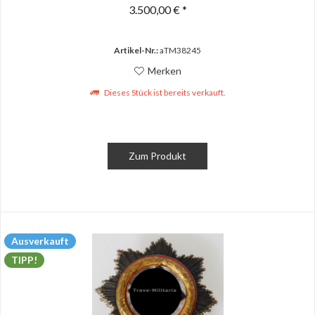
3.500,00 € *
Artikel-Nr.:
aTM38245
Merken
Dieses Stück ist bereits verkauft.
Zum Produkt
Ausverkauft
TIPP!