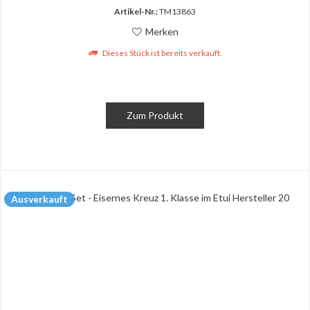
Artikel-Nr.:
TM13863
Merken
Dieses Stück ist bereits verkauft.
Zum Produkt
Ausverkauft