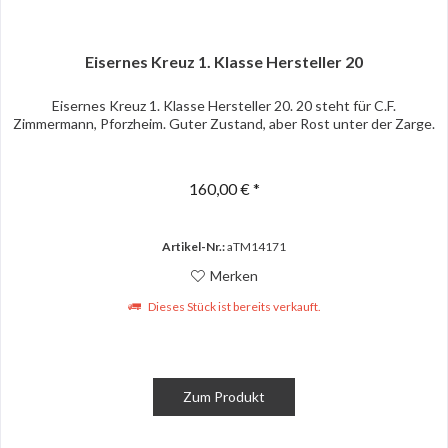
Eisernes Kreuz 1. Klasse Hersteller 20
Eisernes Kreuz 1. Klasse Hersteller 20. 20 steht für C.F.
Zimmermann, Pforzheim. Guter Zustand, aber Rost unter der Zarge.
160,00 € *
Artikel-Nr.:
aTM14171
Merken
Dieses Stück ist bereits verkauft.
Zum Produkt