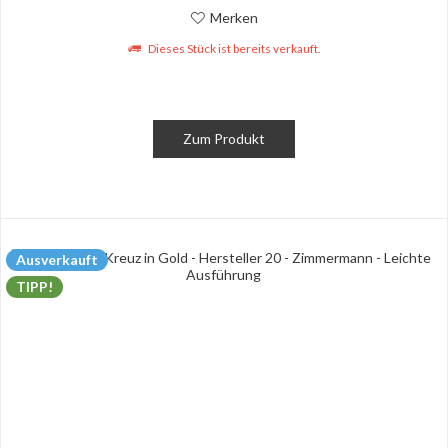
Merken
Dieses Stück ist bereits verkauft.
Zum Produkt
Ausverkauft
TIPP!