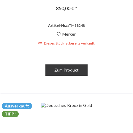
850,00 € *
Artikel-Nr.:
aTM38248
Merken
Dieses Stück ist bereits verkauft.
Zum Produkt
Ausverkauft
TIPP!