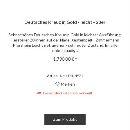
Deutsches Kreuz in Gold - leicht - 20er
Sehr schönes Deutsches Kreuz in Gold in leichter Ausführung.
Hersteller 20 innen auf der Nadel gestempelt - Zimmermann
Pforzheim Leicht getragener - sehr guter Zustand. Emaille
unbeschädigt.
1.790,00 € *
Artikel-Nr.:
aTM14971
Merken
Dieses Stück ist bereits verkauft.
Zum Produkt