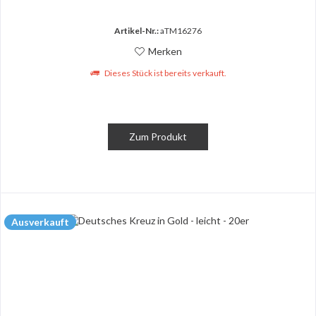
Artikel-Nr.:
aTM16276
Merken
Dieses Stück ist bereits verkauft.
Zum Produkt
Ausverkauft