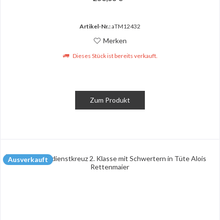
Artikel-Nr.:
aTM12432
Merken
Dieses Stück ist bereits verkauft.
Zum Produkt
Ausverkauft