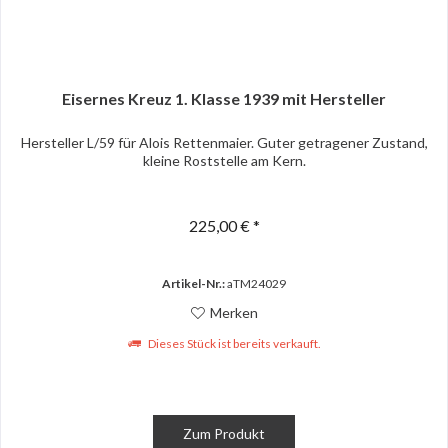
Eisernes Kreuz 1. Klasse 1939 mit Hersteller
Hersteller L/59 für Alois Rettenmaier. Guter getragener Zustand,
kleine Roststelle am Kern.
225,00 € *
Artikel-Nr.:
aTM24029
Merken
Dieses Stück ist bereits verkauft.
Zum Produkt