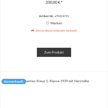
200,00 € *
Artikel-Nr.:
aTM24755
Merken
Dieses Stück ist bereits verkauft.
Zum Produkt
Ausverkauft