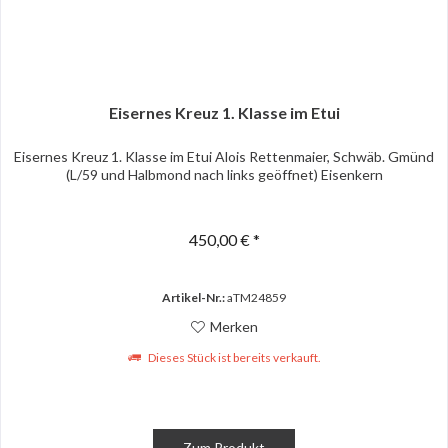
Eisernes Kreuz 1. Klasse im Etui
Eisernes Kreuz 1. Klasse im Etui Alois Rettenmaier, Schwäb. Gmünd
(L/59 und Halbmond nach links geöffnet) Eisenkern
450,00 € *
Artikel-Nr.:
aTM24859
Merken
Dieses Stück ist bereits verkauft.
Zum Produkt