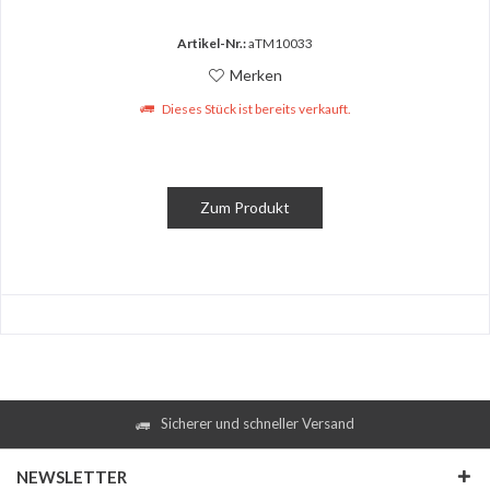
Artikel-Nr.:
aTM10033
Merken
Dieses Stück ist bereits verkauft.
Zum Produkt
Sicherer und schneller Versand
NEWSLETTER