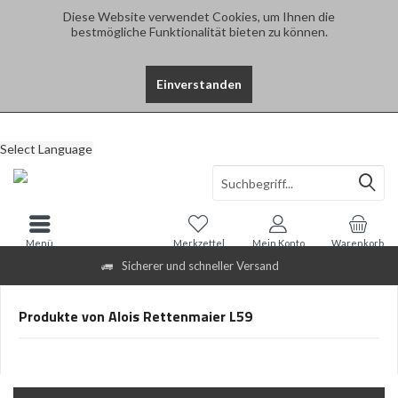
Diese Website verwendet Cookies, um Ihnen die
bestmögliche Funktionalität bieten zu können.
Einverstanden
Select Language
Menü
Merkzettel
Mein Konto
Warenkorb
Sicherer und schneller Versand
Produkte von Alois Rettenmaier L59