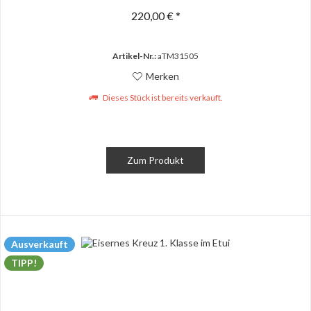
220,00 € *
Artikel-Nr.:
aTM31505
Merken
Dieses Stück ist bereits verkauft.
Zum Produkt
Ausverkauft
TIPP!