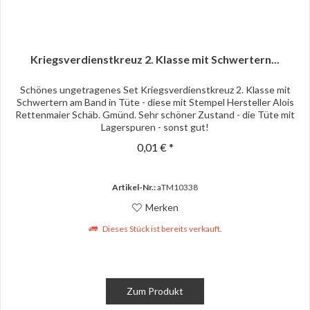
Kriegsverdienstkreuz 2. Klasse mit Schwertern...
Schönes ungetragenes Set Kriegsverdienstkreuz 2. Klasse mit
Schwertern am Band in Tüte - diese mit Stempel Hersteller Alois
Rettenmaier Schäb. Gmünd. Sehr schöner Zustand - die Tüte mit
Lagerspuren - sonst gut!
0,01 € *
Artikel-Nr.:
aTM10338
Merken
Dieses Stück ist bereits verkauft.
Zum Produkt