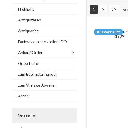
Highlight
1
v
Antiquitäten
Antiquariat
Ausverkauft
Fachwissen Hersteller LDO
Ankauf Orden
Gutscheine
zum Edelmetallhandel
zum Vintage Juwelier
Archiv
Vorteile