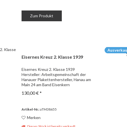
Zum Produkt
Ausverkau
Eisernes Kreuz 2. Klasse 1939
Eisernes Kreuz 2. Klasse 1939
Hersteller: Arbeitsgemeinschaft der
Hanauer Plakettenhersteller, Hanau am
Main 24 am Band Eisenkern
130,00 € *
Artikel-Nr.:
aTM38655
Merken
Dieses Stück ist bereits verkauft.