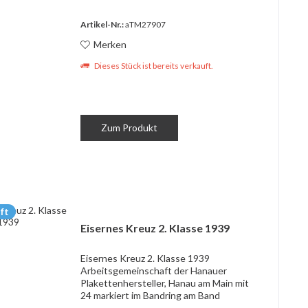
Artikel-Nr.:
aTM27907
Merken
Dieses Stück ist bereits verkauft.
Zum Produkt
ft
Eisernes Kreuz 2. Klasse 1939
Eisernes Kreuz 2. Klasse 1939
Arbeitsgemeinschaft der Hanauer
Plakettenhersteller, Hanau am Main mit
24 markiert im Bandring am Band
Eisenkern