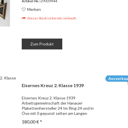
Artikel-Nr.:
aTM29944
Merken
Dieses Stück ist bereits verkauft.
Zum Produkt
Ausverkau
Eisernes Kreuz 2. Klasse 1939
Eisernes Kreuz 2. Klasse 1939
Arbeitsgemeinschaft der Hanauer
Plakettenhersteller 24 Im Ring 24 und in
Öse mit 0 gepunzt selten am Langen
Band Eisenkern
180,00 € *