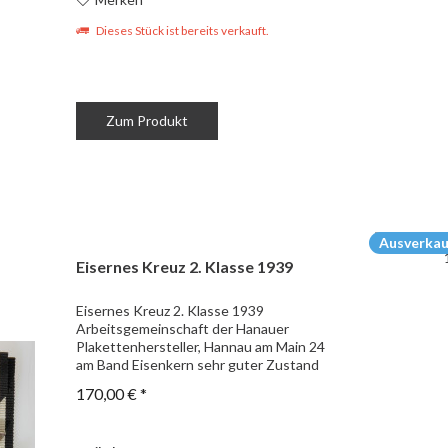
Dieses Stück ist bereits verkauft.
Zum Produkt
Ausverkau
Eisernes Kreuz 2. Klasse 1939
Eisernes Kreuz 2. Klasse 1939
Arbeitsgemeinschaft der Hanauer
Plakettenhersteller, Hannau am Main 24
am Band Eisenkern sehr guter Zustand
170,00 € *