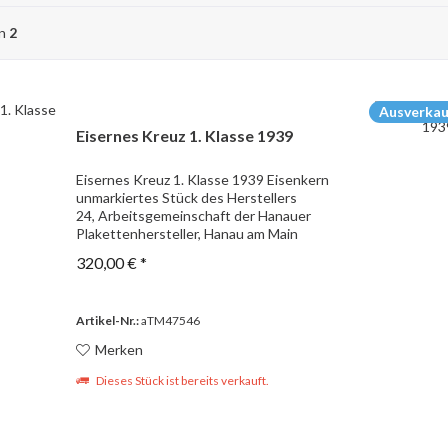
on
2
Ausverkau
Eisernes Kreuz 1. Klasse 1939
Eisernes Kreuz 1. Klasse 1939 Eisenkern
unmarkiertes Stück des Herstellers
24, Arbeitsgemeinschaft der Hanauer
Plakettenhersteller, Hanau am Main
320,00 € *
Artikel-Nr.:
aTM47546
Merken
Dieses Stück ist bereits verkauft.