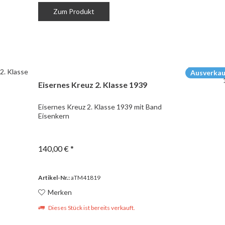
Zum Produkt
Ausverkau
Eisernes Kreuz 2. Klasse 1939
Eisernes Kreuz 2. Klasse 1939 mit Band
Eisenkern
140,00 € *
Artikel-Nr.:
aTM41819
Merken
Dieses Stück ist bereits verkauft.