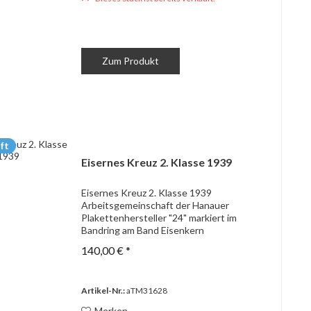
Zum Produkt
ft
Eisernes Kreuz 2. Klasse 1939
Eisernes Kreuz 2. Klasse 1939
Arbeitsgemeinschaft der Hanauer
Plakettenhersteller "24" markiert im
Bandring am Band Eisenkern
140,00 € *
Artikel-Nr.:
aTM31628
Merken