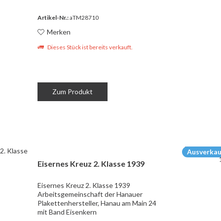
Artikel-Nr.:
aTM28710
Merken
Dieses Stück ist bereits verkauft.
Zum Produkt
Ausverkau
Eisernes Kreuz 2. Klasse 1939
Eisernes Kreuz 2. Klasse 1939
Arbeitsgemeinschaft der Hanauer
Plakettenhersteller, Hanau am Main 24
mit Band Eisenkern