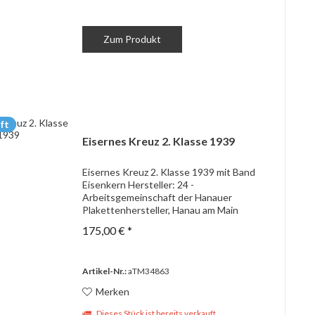
Zum Produkt
ft
Eisernes Kreuz 2. Klasse 1939
Eisernes Kreuz 2. Klasse 1939 mit Band
Eisenkern Hersteller: 24 -
Arbeitsgemeinschaft der Hanauer
Plakettenhersteller, Hanau am Main
175,00 € *
Artikel-Nr.:
aTM34863
Merken
Dieses Stück ist bereits verkauft.