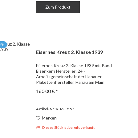
Zum Produkt
ft
Eisernes Kreuz 2. Klasse 1939
Eisernes Kreuz 2. Klasse 1939 mit Band
Eisenkern Hersteller: 24 -
Arbeitsgemeinschaft der Hanauer
Plakettenhersteller, Hanau am Main
160,00 € *
Artikel-Nr.:
aTM39157
Merken
Dieses Stück ist bereits verkauft.