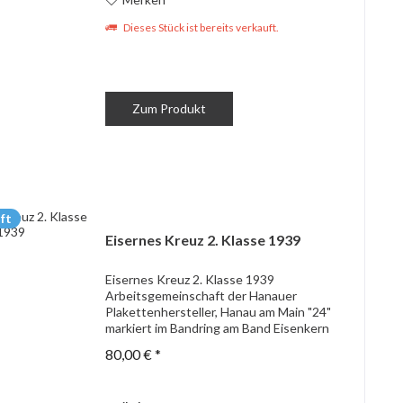
Dieses Stück ist bereits verkauft.
Zum Produkt
ft
Eisernes Kreuz 2. Klasse 1939
Eisernes Kreuz 2. Klasse 1939
Arbeitsgemeinschaft der Hanauer
Plakettenhersteller, Hanau am Main "24"
markiert im Bandring am Band Eisenkern
Kern nach lackiert
80,00 € *