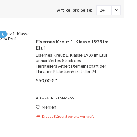
Artikel pro Seite:
ft
Eisernes Kreuz 1. Klasse 1939 im
Etui
Eisernes Kreuz 1. Klasse 1939 im Etui
unmarkiertes Stück des
Herstellers Arbeitsgemeinschaft der
Hanauer Plakettenhersteller 24
Eisenkern selten
550,00 € *
Artikel-Nr.:
aTM46966
Merken
Dieses Stück ist bereits verkauft.