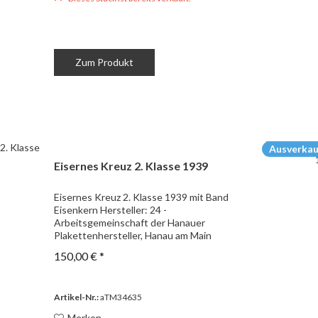
Zum Produkt
Ausverkau
Eisernes Kreuz 2. Klasse 1939
Eisernes Kreuz 2. Klasse 1939 mit Band
Eisenkern Hersteller: 24 -
Arbeitsgemeinschaft der Hanauer
Plakettenhersteller, Hanau am Main
150,00 € *
Artikel-Nr.:
aTM34635
Merken