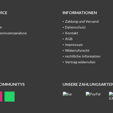
ICE
INFORMATIONEN
Zahlung und Versand
m
Datenschutz
uoreszenzanalyse
Kontakt
AGB
Impressum
Widerrufsrecht
rechtliche Information
Vertrag widerrufen
COMMUNITYS
UNSERE ZAHLUNGSARTE