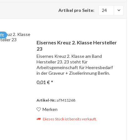
Artikel pro Seite:
ft
Eisernes Kreuz 2. Klasse Hersteller
23
Eisernes Kreuz 2. Klasse am Band
Hersteller 23. 23 steht für
Arbeitsgemeinschaft für Heeresbedarf
in der Graveur + Ziselierinnung Berlin.
0,01 € *
Artikel-Nr.:
aTM11268
Merken
Dieses Stück ist bereits verkauft.