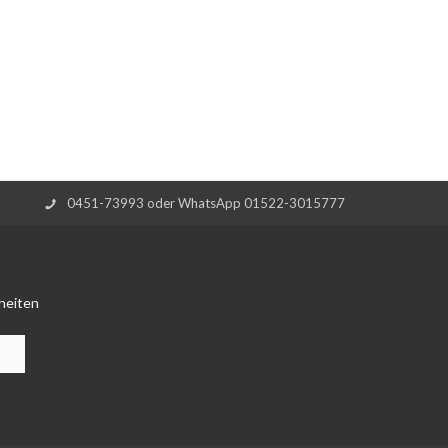
0451-73993 oder WhatsApp 01522-3015777
heiten