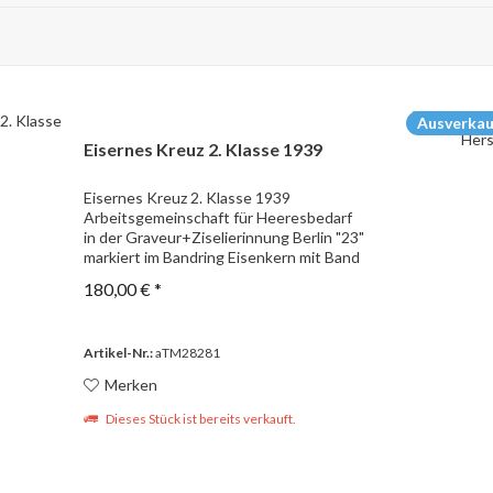
Ausverkau
Eisernes Kreuz 2. Klasse 1939
Eisernes Kreuz 2. Klasse 1939
Arbeitsgemeinschaft für Heeresbedarf
in der Graveur+Ziselierinnung Berlin "23"
markiert im Bandring Eisenkern mit Band
180,00 € *
Artikel-Nr.:
aTM28281
Merken
Dieses Stück ist bereits verkauft.