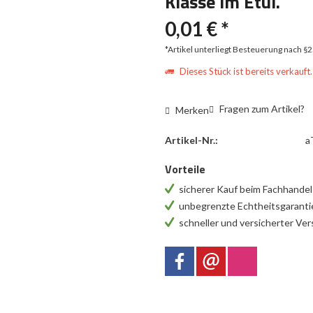
Klasse im Etui.
0,01 € *
*Artikel unterliegt Besteuerung nach §
Dieses Stück ist bereits verkauft.
Fragen zum Artikel?
Merken
Artikel-Nr.:
a
Vorteile
sicherer Kauf beim Fachhande
unbegrenzte Echtheitsgarant
schneller und versicherter Ve