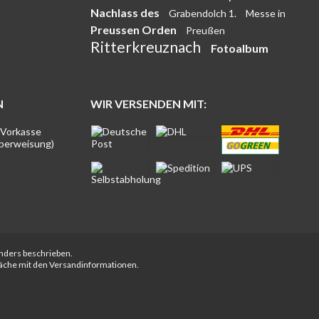
Nachlass des
Grabendolch 1.
Messe in
Preussen Orden
Preußen
Ritterkreuznach
Fotoalbum
N
WIR VERSENDEN MIT:
anders beschrieben.
fläche mit den Versandinformationen.