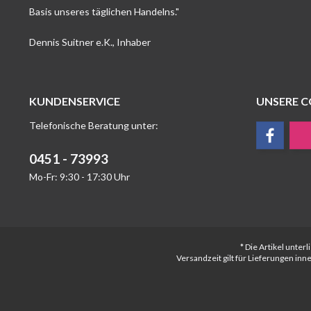
Basis unseres täglichen Handelns."
Dennis Suitner e.K., Inhaber
KUNDENSERVICE
UNSERE 
Telefonische Beratung unter:
0451 - 73993
Mo-Fr: 9:30 - 17:30 Uhr
* Die Artikel unte
Versandzeit gilt für Lieferungen in