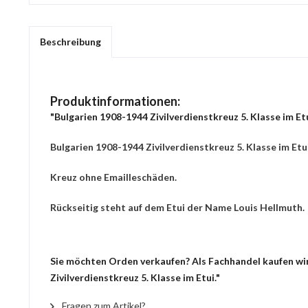
Beschreibung
Produktinformationen:
"Bulgarien 1908-1944 Zivilverdienstkreuz 5. Klasse im Etu
Bulgarien 1908-1944 Zivilverdienstkreuz 5. Klasse im Etui
Kreuz ohne Emailleschäden.
Rückseitig steht auf dem Etui der Name Louis Hellmuth.
Sie möchten Orden verkaufen? Als Fachhandel kaufen wir 
Zivilverdienstkreuz 5. Klasse im Etui."
Fragen zum Artikel?