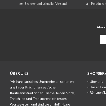
Sicherer und schneller Versand
Persönlich
Abonn
ÜBER UNS
SHOPSERV
"Als hanseatisches Unternehmen sehen wir
Über uns
Unser Tea
uns in der Pflicht hanseatischer
Röntgenfl
Kaufmannstraditionen. Hierbei bilden Moral,
Ehrlichkeit und Transparenz ein festes
Wertesystem und sind die unabdingbare