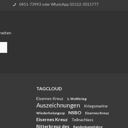
0451-73993 oder WhatsApp 01522-3015777
heiten
TAGCLOUD
Eisernes Kreuz
1. Weltkrieg
Auszeichnungen
Kriegsmarine
NSBO
Wiederholungssp
Eisernes Kreuz
Eisernes Kreuz
Teilnachlass
Ritterkreuz des
Bandenkampfabze