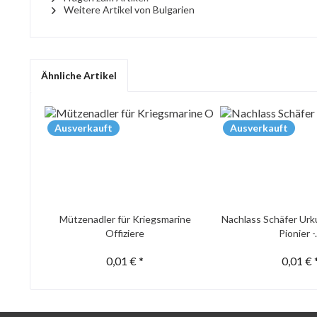
Weitere Artikel von Bulgarien
Ähnliche Artikel
Ausverkauft
Ausverkauft
Mützenadler für Kriegsmarine
Nachlass Schäfer Urk
Offiziere
Pionier -.
0,01 € *
0,01 € 