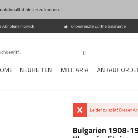
nktionalität bieten zu können.
e Abholung möglich
unbegrenzte Echtheitsgarantie
OME
NEUHEITEN
MILITARIA
ANKAUF ORDE
Leider zu spät! Dieser Art
Bulgarien 1908-19