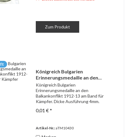
Zum Produkt
ft
Königreich Bulgarien
Erinnerungsmedaille an den...
Königreich Bulgarien
Erinnerungsmedaille an den
Balkankonflikt 1912-13 am Band für
Kämpfer. Dicke Ausführung 4mm.
0,01 € *
Artikel-Nr.:
aTM10430
Merken