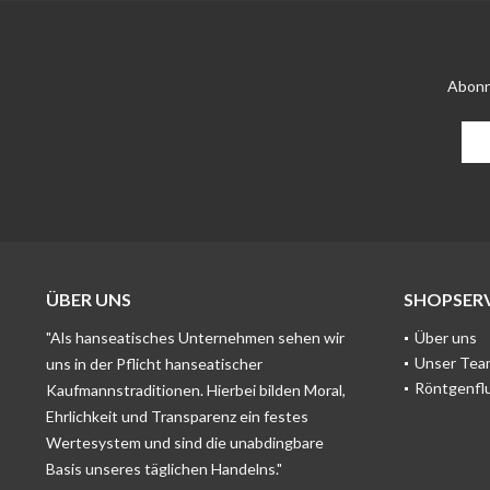
Abonn
ÜBER UNS
SHOPSERV
"Als hanseatisches Unternehmen sehen wir
Über uns
Unser Tea
uns in der Pflicht hanseatischer
Röntgenfl
Kaufmannstraditionen. Hierbei bilden Moral,
Ehrlichkeit und Transparenz ein festes
Wertesystem und sind die unabdingbare
Basis unseres täglichen Handelns."