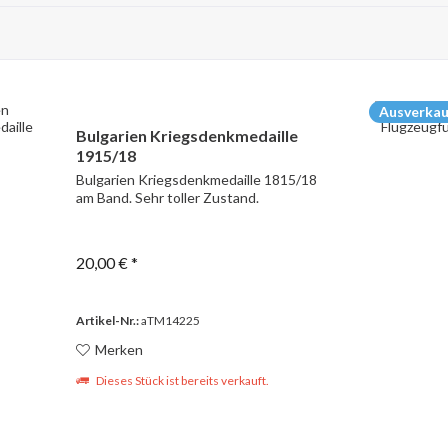
Ausverkau
Bulgarien Kriegsdenkmedaille
1915/18
Bulgarien Kriegsdenkmedaille 1815/18
am Band. Sehr toller Zustand.
20,00 € *
Artikel-Nr.:
aTM14225
Merken
Dieses Stück ist bereits verkauft.