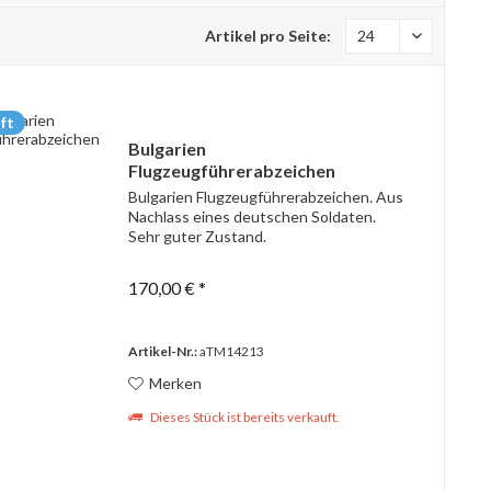
Artikel pro Seite:
ft
Bulgarien
Flugzeugführerabzeichen
Bulgarien Flugzeugführerabzeichen. Aus
Nachlass eines deutschen Soldaten.
Sehr guter Zustand.
170,00 € *
Artikel-Nr.:
aTM14213
Merken
Dieses Stück ist bereits verkauft.