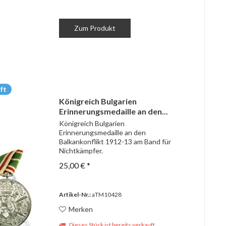
Zum Produkt
ft
Königreich Bulgarien
Erinnerungsmedaille an den...
Königreich Bulgarien
Erinnerungsmedaille an den
Balkankonflikt 1912-13 am Band für
Nichtkämpfer.
25,00 € *
Artikel-Nr.:
aTM10428
Merken
Dieses Stück ist bereits verkauft.