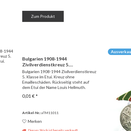
Zum Produkt
Ausverkau
Bulgarien 1908-1944
Zivilverdienstkreuz 5....
Bulgarien 1908-1944 Zivilverdienstkreuz
5. Klasse im Etui. Kreuz ohne
Emailleschäden. Rückseitig steht auf
dem Etui der Name Louis Hellmuth.
0,01 € *
Artikel-Nr.:
aTM11011
Merken
Dieses Stück ist bereits verkauft.