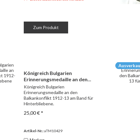
Zum Produkt
Ausverkau
Königreich Bulgarien
Erinnerungsmedaille an den...
Königreich Bulgarien
Erinnerungsmedaille an den
Balkankonflikt 1912-13 am Band für
Hinterbliebene.
25,00 € *
Artikel-Nr.:
aTM10429
Merken