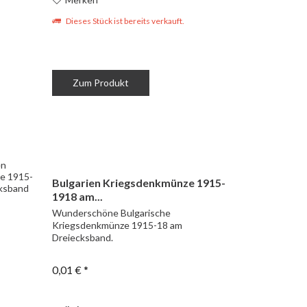
Dieses Stück ist bereits verkauft.
Zum Produkt
Bulgarien Kriegsdenkmünze 1915-
1918 am...
Wunderschöne Bulgarische
Kriegsdenkmünze 1915-18 am
Dreiecksband.
0,01 € *