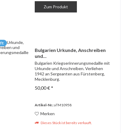
Zum Produkt
ft
Bulgarien Urkunde, Anschreiben
und...
Bulgarien Kriegserinnerungsmedaille mit
Urkunde und Anschreiben. Verliehen
1942 an Sergeanten aus Fürstenberg,
Mecklenburg.
50,00 € *
Artikel-Nr.:
aTM10958
Merken
Dieses Stück ist bereits verkauft.