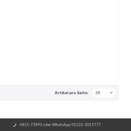
Artikel pro Seite:
0451-73993 oder WhatsApp 01522-3015777