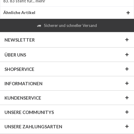
83. 83 steht für...
mehr
Ähnliche Artikel
Sicherer und schneller Versand
NEWSLETTER
ÜBER UNS
SHOPSERVICE
INFORMATIONEN
KUNDENSERVICE
UNSERE COMMUNITYS
UNSERE ZAHLUNGSARTEN