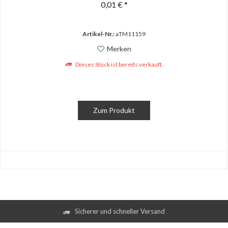
0,01 € *
Artikel-Nr.:
aTM11159
Merken
Dieses Stück ist bereits verkauft.
Zum Produkt
Sicherer und schneller Versand