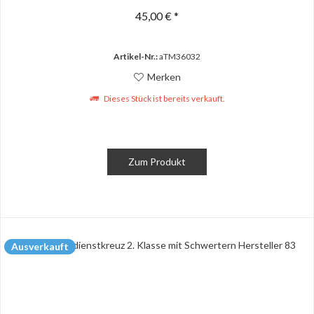
45,00 € *
Artikel-Nr.:
aTM36032
Merken
Dieses Stück ist bereits verkauft.
Zum Produkt
Ausverkauft