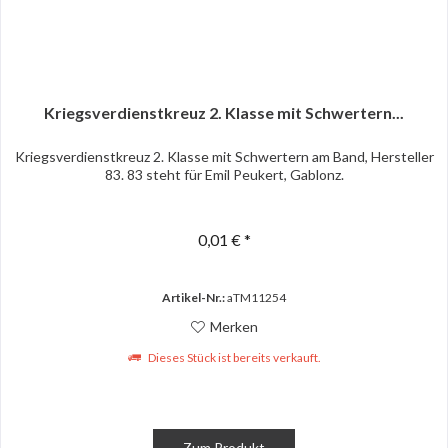
Kriegsverdienstkreuz 2. Klasse mit Schwertern...
Kriegsverdienstkreuz 2. Klasse mit Schwertern am Band, Hersteller
83. 83 steht für Emil Peukert, Gablonz.
0,01 € *
Artikel-Nr.:
aTM11254
Merken
Dieses Stück ist bereits verkauft.
Zum Produkt