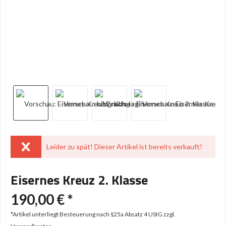
Leider zu spät! Dieser Artikel ist bereits verkauft!
Eisernes Kreuz 2. Klasse
190,00 € *
*Artikel unterliegt Besteuerung nach §25a Absatz 4 UStG
zzgl.