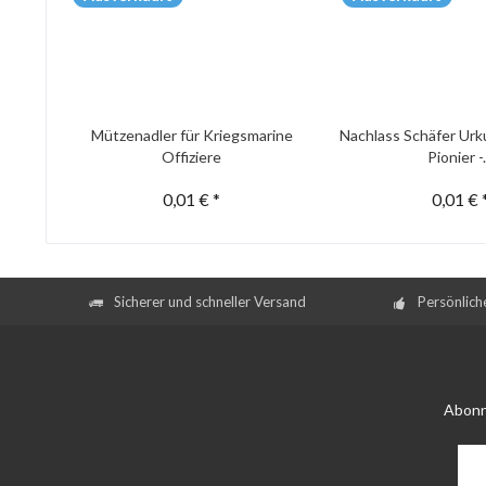
Mützenadler für Kriegsmarine
Nachlass Schäfer Urk
Offiziere
Pionier -.
0,01 € *
0,01 € 
Sicherer und schneller Versand
Persönlich
Abonn