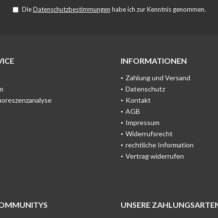
Die
Datenschutzbestimmungen
habe ich zur Kenntnis genommen.
ICE
INFORMATIONEN
Zahlung und Versand
m
Datenschutz
uoreszenzanalyse
Kontakt
AGB
Impressum
Widerrufsrecht
rechtliche Information
Vertrag widerrufen
COMMUNITYS
UNSERE ZAHLUNGSARTE