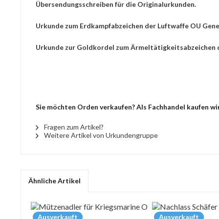
Übersendungsschreiben für die Originalurkunden.
Urkunde zum Erdkampfabzeichen der Luftwaffe OU Gener
Urkunde zur Goldkordel zum Ärmeltätigkeitsabzeichen d
Sie möchten Orden verkaufen? Als Fachhandel kaufen wir
Fragen zum Artikel?
Weitere Artikel von Urkundengruppe
Ähnliche Artikel
Ausverkauft
Ausverkauft