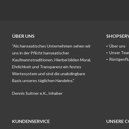
ÜBER UNS
SHOPSERV
"Als hanseatisches Unternehmen sehen wir
Über uns
Unser Tea
uns in der Pflicht hanseatischer
Röntgenfl
Kaufmannstraditionen. Hierbei bilden Moral,
Ehrlichkeit und Transparenz ein festes
Wertesystem und sind die unabdingbare
Basis unseres täglichen Handelns."
Dennis Suitner e.K., Inhaber
KUNDENSERVICE
UNSERE 