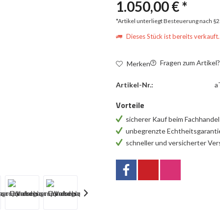
1.050,00 € *
*Artikel unterliegt Besteuerung nach §
Dieses Stück ist bereits verkauft.
Fragen zum Artikel
Merken
Artikel-Nr.:
a
Vorteile
sicherer Kauf beim Fachhande
unbegrenzte Echtheitsgarant
schneller und versicherter Ve