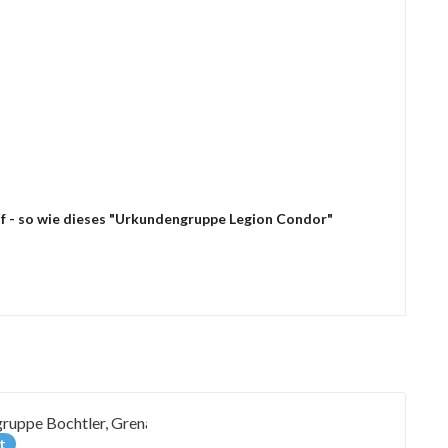
uf - so wie dieses "Urkundengruppe Legion Condor"
t