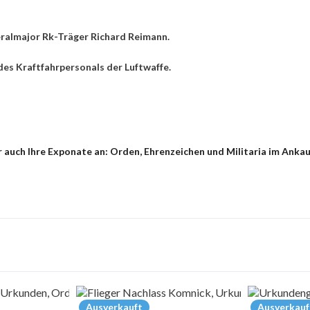
almajor Rk-Träger Richard Reimann.
es Kraftfahrpersonals der Luftwaffe.
 auch Ihre Exponate an: Orden, Ehrenzeichen und Militaria im Anka
Ausverkauft
Ausverkauf