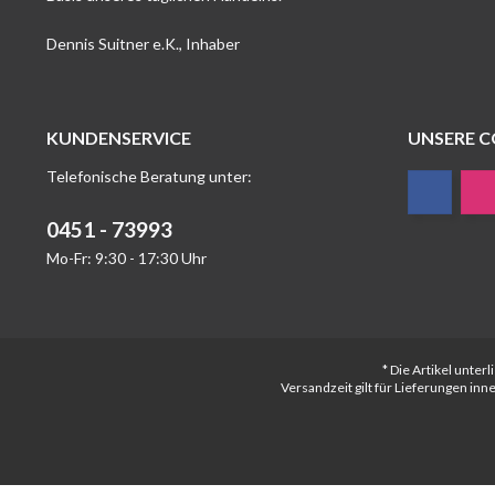
Dennis Suitner e.K., Inhaber
KUNDENSERVICE
UNSERE 
Telefonische Beratung unter:
0451 - 73993
Mo-Fr: 9:30 - 17:30 Uhr
* Die Artikel unte
Versandzeit gilt für Lieferungen in