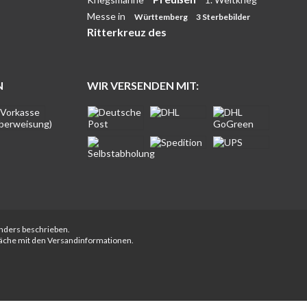
Messe in
Württemberg
3 Sterbebilder
Ritterkreuz des
N
WIR VERSENDEN MIT:
anders beschrieben.
fläche mit den Versandinformationen.