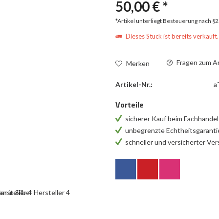
50,00 € *
*Artikel unterliegt Besteuerung nach §
Dieses Stück ist bereits verkauft.
Fragen zum Ar
Merken
Artikel-Nr.:
a
Vorteile
sicherer Kauf beim Fachhande
unbegrenzte Echtheitsgarant
schneller und versicherter Ve