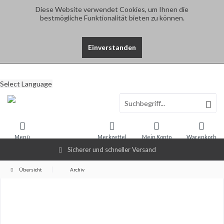
Diese Website verwendet Cookies, um Ihnen die
bestmögliche Funktionalität bieten zu können.
Einverstanden
Select Language
Menü
Merkzettel
Mein Konto
Warenkorb
Sicherer und schneller Versand
Übersicht
Archiv