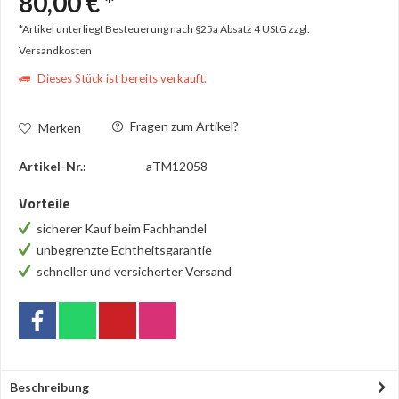
80,00 € *
*Artikel unterliegt Besteuerung nach §25a Absatz 4 UStG
zzgl.
Versandkosten
Dieses Stück ist bereits verkauft.
Fragen zum Artikel?
Merken
Artikel-Nr.:
aTM12058
Vorteile
sicherer Kauf beim Fachhandel
unbegrenzte Echtheitsgarantie
schneller und versicherter Versand
Beschreibung