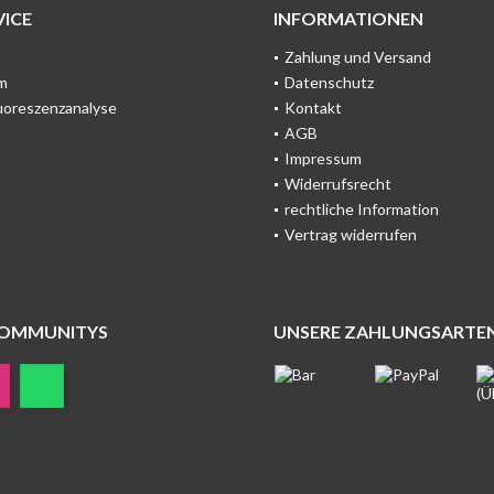
ICE
INFORMATIONEN
Zahlung und Versand
m
Datenschutz
uoreszenzanalyse
Kontakt
AGB
Impressum
Widerrufsrecht
rechtliche Information
Vertrag widerrufen
COMMUNITYS
UNSERE ZAHLUNGSARTE