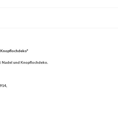
 Knopflochdeko"
t Nadel und Knopflochdeko.
914,