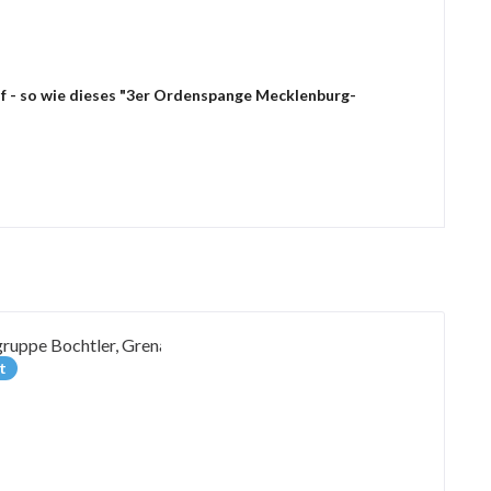
uf - so wie dieses "3er Ordenspange Mecklenburg-
t