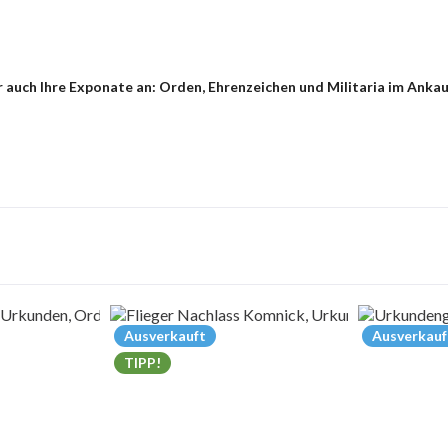
 auch Ihre Exponate an: Orden, Ehrenzeichen und Militaria im Anka
Ausverkauft
Ausverkauf
TIPP!