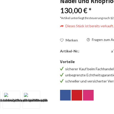
Nadel und Knopfl
130,00 € *
*Artikel unterliegt Besteuerung nach §
Dieses Stück ist bereits verkauft.
Fragen zum Ar
Merken
Artikel-Nr.:
a
Vorteile
sicherer Kauf beim Fachhande
unbegrenzte Echtheitsgarant
schneller und versicherter Ve