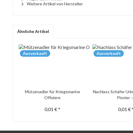
Weitere Artikel von Hersteller
Ähnliche Artikel
Ausverkauft
Ausverkauft
Mützenadler für Kriegsmarine
Nachlass Schäfer Urk
Offiziere
Pionier -.
0,01 € *
0,01 € 