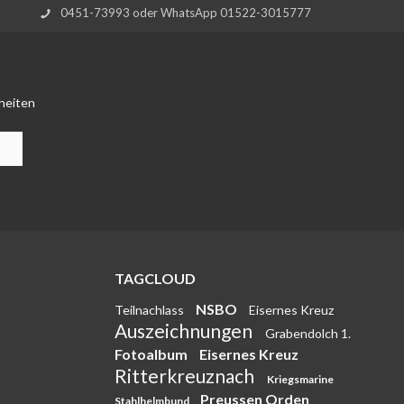
0451-73993 oder WhatsApp 01522-3015777
heiten
TAGCLOUD
NSBO
Teilnachlass
Eisernes Kreuz
Auszeichnungen
Grabendolch 1.
Fotoalbum
Eisernes Kreuz
Ritterkreuznach
Kriegsmarine
Preussen Orden
Stahlhelmbund