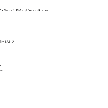
25a Absatz 4 UStG
zzgl. Versandkosten
TM12312
l
ie
rsand