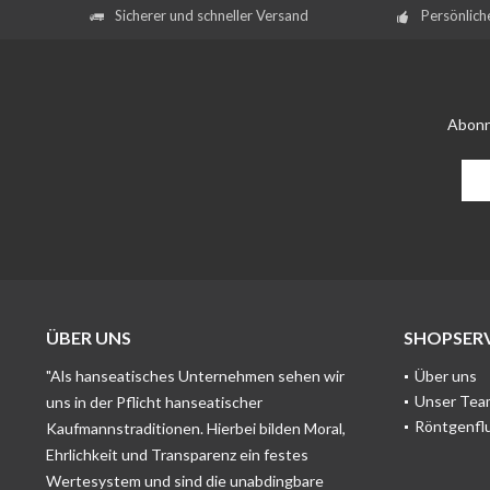
Sicherer und schneller Versand
Persönlich
Abonn
ÜBER UNS
SHOPSERV
"Als hanseatisches Unternehmen sehen wir
Über uns
Unser Tea
uns in der Pflicht hanseatischer
Röntgenfl
Kaufmannstraditionen. Hierbei bilden Moral,
Ehrlichkeit und Transparenz ein festes
Wertesystem und sind die unabdingbare