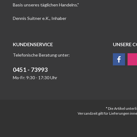
Basis unseres täglichen Handelns."
Dennis Suitner e.K., Inhaber
KUNDENSERVICE
UNSERE 
Telefonische Beratung unter:
0451 - 73993
Mo-Fr: 9:30 - 17:30 Uhr
* Die Artikel unte
Versandzeit gilt für Lieferungen in