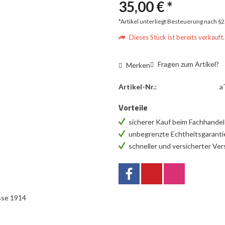
35,00 € *
*Artikel unterliegt Besteuerung nach §
Dieses Stück ist bereits verkauft.
Fragen zum Artikel?
Merken
Artikel-Nr.:
a
Vorteile
sicherer Kauf beim Fachhande
unbegrenzte Echtheitsgarant
schneller und versicherter Ve