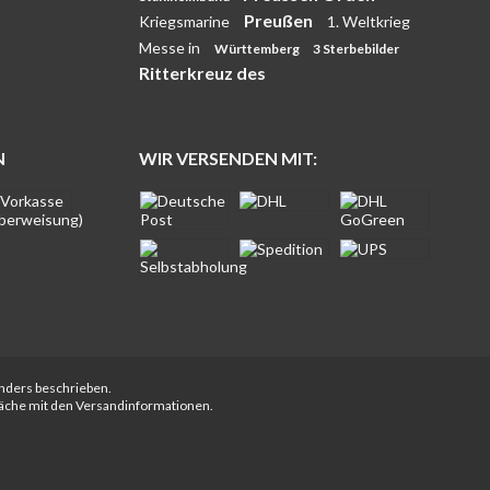
Preußen
Kriegsmarine
1. Weltkrieg
Messe in
Württemberg
3 Sterbebilder
Ritterkreuz des
N
WIR VERSENDEN MIT:
anders beschrieben.
fläche mit den Versandinformationen.