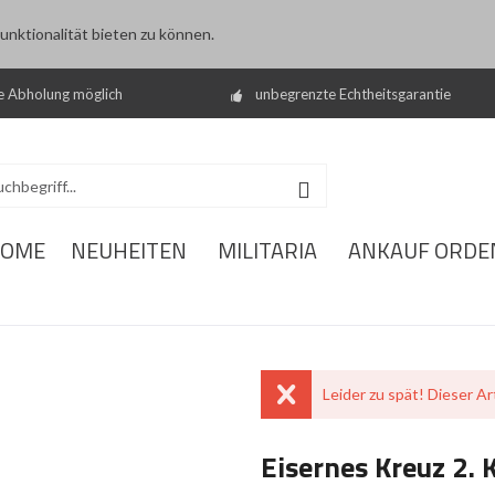
nktionalität bieten zu können.
e Abholung möglich
unbegrenzte Echtheitsgarantie
OME
NEUHEITEN
MILITARIA
ANKAUF ORDE
Leider zu spät! Dieser Art
Eisernes Kreuz 2. 