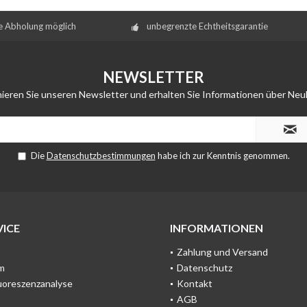
e Abholung möglich
unbegrenzte Echtheitsgarantie
NEWSLETTER
ieren Sie unseren Newsletter und erhalten Sie Informationen über Neu
Die
Datenschutzbestimmungen
habe ich zur Kenntnis genommen.
ICE
INFORMATIONEN
Zahlung und Versand
m
Datenschutz
uoreszenzanalyse
Kontakt
AGB