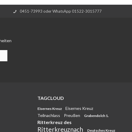
0451-73993 oder WhatsApp 01522-3015777
heiten
TAGCLOUD
Eisernes Kreuz
Eisernes Kreuz
Teilnachlass
Preußen
Grabendolch 1.
Ritterkreuz des
Ritterkreuznach
Deutsches Kreuz