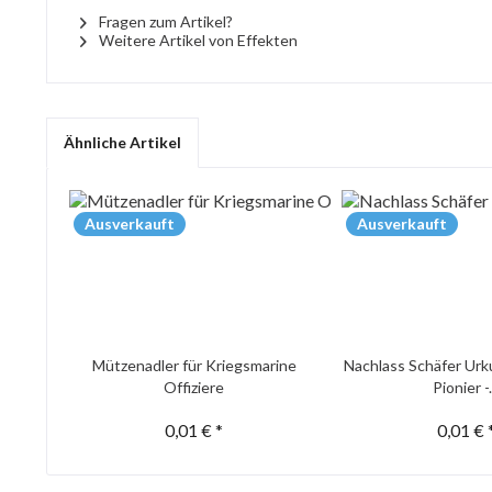
Fragen zum Artikel?
Weitere Artikel von Effekten
Ähnliche Artikel
Ausverkauft
Ausverkauft
Mützenadler für Kriegsmarine
Nachlass Schäfer Urk
Offiziere
Pionier -.
0,01 € *
0,01 € 