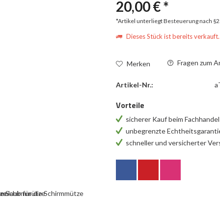
20,00 € *
*Artikel unterliegt Besteuerung nach §
Dieses Stück ist bereits verkauft.
Fragen zum Ar
Merken
Artikel-Nr.:
a
Vorteile
sicherer Kauf beim Fachhande
unbegrenzte Echtheitsgarant
schneller und versicherter Ve