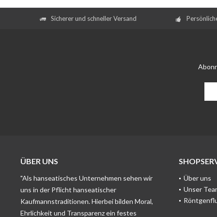
Sicherer und schneller Versand
Persönlich
Abonn
ÜBER UNS
SHOPSERV
"Als hanseatisches Unternehmen sehen wir
Über uns
Unser Tea
uns in der Pflicht hanseatischer
Röntgenfl
Kaufmannstraditionen. Hierbei bilden Moral,
Ehrlichkeit und Transparenz ein festes