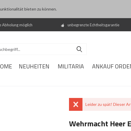
nktionalität bieten zu können.
e Abholung möglich
unbegrenzte Echtheitsgarantie
OME
NEUHEITEN
MILITARIA
ANKAUF ORDE
Leider zu spät! Dieser Art
Wehrmacht Heer E