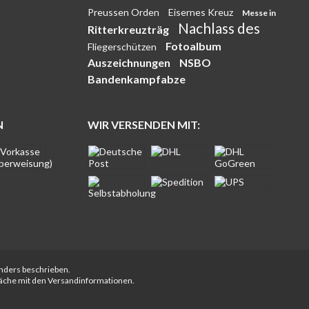
Preussen Orden
Eisernes Kreuz
Messe in
Nachlass des
Ritterkreuzträg
Fotoalbum
Fliegerschützen
Auszeichnungen
NSBO
Bandenkampfabze
N
WIR VERSENDEN MIT:
anders beschrieben.
fläche mit den Versandinformationen.