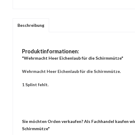
Beschreibung
Produktinformationen:
"Wehrmacht Heer Eichenlaub für die Schirmmütze"
Wehrmacht Heer Eichenlaub für die Schirmmütze.
1 Splint fehlt.
Sie möchten Orden verkaufen? Als Fachhandel kaufen wir
Schirmmütze"