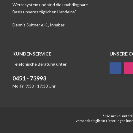
Wertesystem und sind die unabdingbare
Basis unseres täglichen Handelns."
Dennis Suitner e.K., Inhaber
KUNDENSERVICE
UNSERE 
Telefonische Beratung unter:
0451 - 73993
Mo-Fr: 9:30 - 17:30 Uhr
* Die Artikel unte
Versandzeit gilt für Lieferungen in