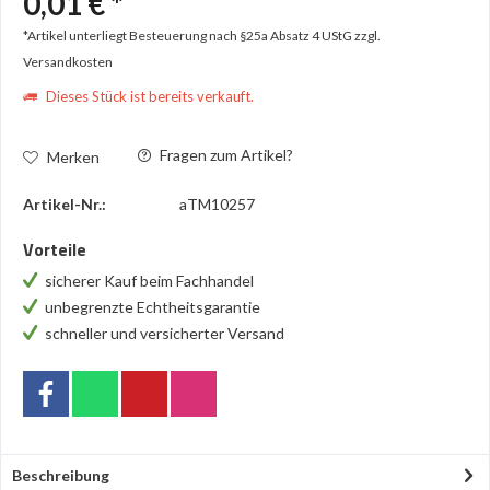
0,01 € *
*Artikel unterliegt Besteuerung nach §25a Absatz 4 UStG
zzgl.
Versandkosten
Dieses Stück ist bereits verkauft.
Fragen zum Artikel?
Merken
Artikel-Nr.:
aTM10257
Vorteile
sicherer Kauf beim Fachhandel
unbegrenzte Echtheitsgarantie
schneller und versicherter Versand
Beschreibung