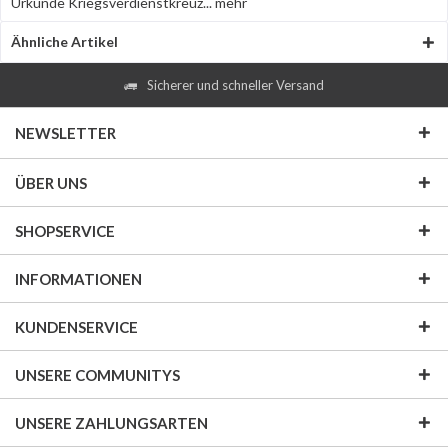
Urkunde Kriegsverdienstkreuz...
mehr
Ähnliche Artikel
Sicherer und schneller Versand
NEWSLETTER
ÜBER UNS
SHOPSERVICE
INFORMATIONEN
KUNDENSERVICE
UNSERE COMMUNITYS
UNSERE ZAHLUNGSARTEN