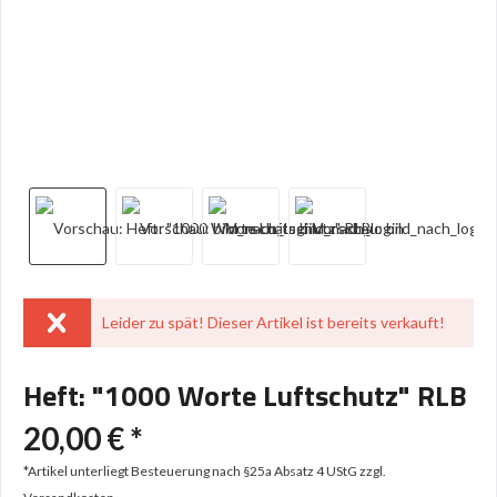
Leider zu spät! Dieser Artikel ist bereits verkauft!
Heft: "1000 Worte Luftschutz" RLB
20,00 € *
*Artikel unterliegt Besteuerung nach §25a Absatz 4 UStG
zzgl.