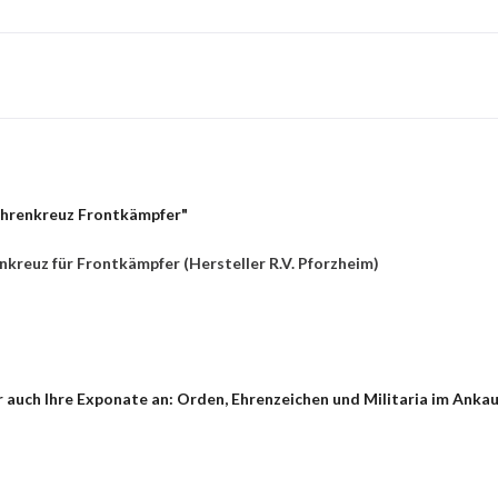
Ehrenkreuz Frontkämpfer"
nkreuz für Frontkämpfer (Hersteller R.V. Pforzheim)
 auch Ihre Exponate an: Orden, Ehrenzeichen und Militaria im Ankau