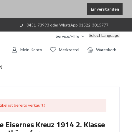
Einverstanden
0451-73993 oder WhatsApp 01522-3015777
Select Language
Service/Hilfe
Mein Konto
Merkzettel
Warenkorb
N
ikel ist bereits verkauft!
 Eisernes Kreuz 1914 2. Klasse