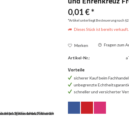
und Ehrenkreuz F
0,01 € *
*Artikel unterliegt Besteuerung nach §
Dieses Stück ist bereits verkauft.
Fragen zum Ar
Merken
Artikel-Nr.:
a
Vorteile
sicherer Kauf beim Fachhande
unbegrenzte Echtheitsgarant
schneller und versicherter Ve