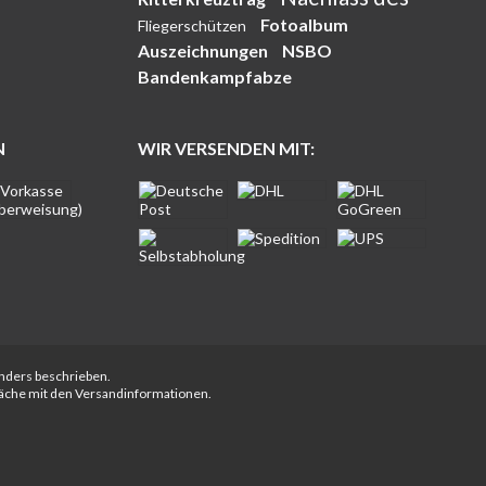
Fotoalbum
Fliegerschützen
Auszeichnungen
NSBO
Bandenkampfabze
N
WIR VERSENDEN MIT:
anders beschrieben.
fläche mit den Versandinformationen.