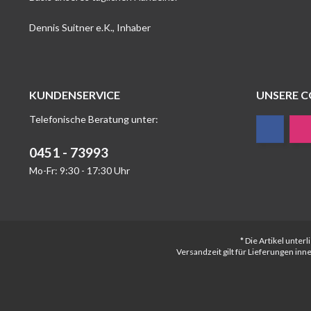
Dennis Suitner e.K., Inhaber
KUNDENSERVICE
UNSERE 
Telefonische Beratung unter:
0451 - 73993
Mo-Fr: 9:30 - 17:30 Uhr
* Die Artikel unte
Versandzeit gilt für Lieferungen in