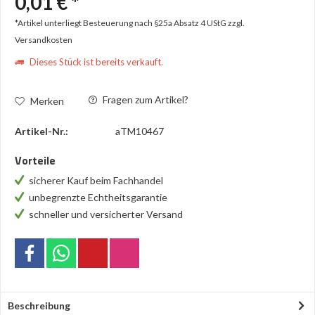
0,01 € *
*Artikel unterliegt Besteuerung nach §25a Absatz 4 UStG
zzgl.
Versandkosten
Dieses Stück ist bereits verkauft.
Fragen zum Artikel?
Merken
Artikel-Nr.:
aTM10467
Vorteile
sicherer Kauf beim Fachhandel
unbegrenzte Echtheitsgarantie
schneller und versicherter Versand
Beschreibung