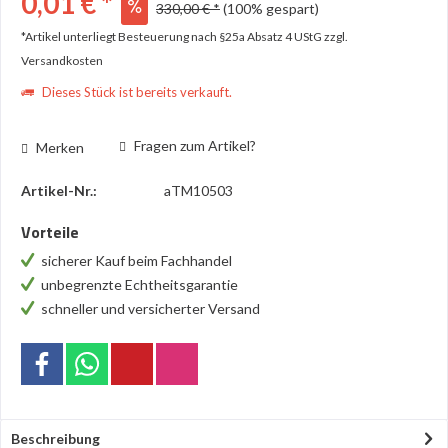
0,01 € *
330,00 € *
(100% gespart)
*Artikel unterliegt Besteuerung nach §25a Absatz 4 UStG
zzgl.
Versandkosten
Dieses Stück ist bereits verkauft.
Fragen zum Artikel?
Merken
Artikel-Nr.:
aTM10503
Vorteile
sicherer Kauf beim Fachhandel
unbegrenzte Echtheitsgarantie
schneller und versicherter Versand
Beschreibung