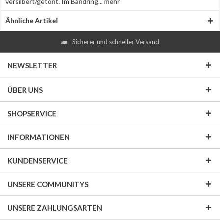
versilbert/getönt. Im Bandring...
mehr
Ähnliche Artikel
Sicherer und schneller Versand
NEWSLETTER
ÜBER UNS
SHOPSERVICE
INFORMATIONEN
KUNDENSERVICE
UNSERE COMMUNITYS
UNSERE ZAHLUNGSARTEN