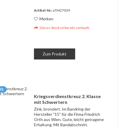
Artikel-Nr.:
aTM27039
Merken
Dieses Stück ist bereits verkauft.
Zum Produkt
ft
Kriegsverdienstkreuz 2. Klasse
mit Schwertern
Zink, bronziert. Im Bandring der
Hersteller "15" für die Firma Friedrich
Orth aus Wien. Gute, leicht getragene
Erhaltung. Mit Bandabschnitt.