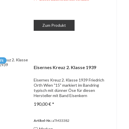
Zum Produkt
ft
Eisernes Kreuz 2. Klasse 1939
Eisernes Kreuz 2. Klasse 1939 Friedrich
Orth Wien "15" markiert im Bandring
typisch mit dünner Öse für diesen
Hersteller mit Band Eisenkern
190,00 € *
Artikel-Nr.:
aTM33382
Merken