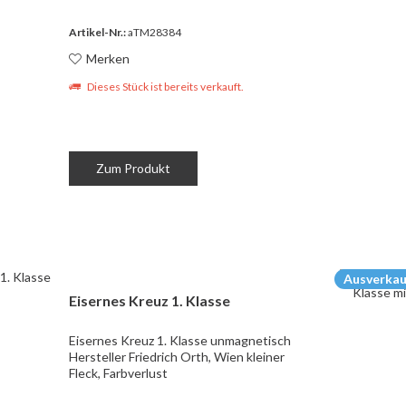
Artikel-Nr.:
aTM28384
Merken
Dieses Stück ist bereits verkauft.
Zum Produkt
Ausverkau
Eisernes Kreuz 1. Klasse
Eisernes Kreuz 1. Klasse unmagnetisch
Hersteller Friedrich Orth, Wien kleiner
Fleck, Farbverlust