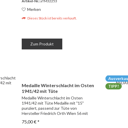
Artikel-Nr.:
aTM32253
Merken
Dieses Stück ist bereits verkauft.
Zum Produkt
Ausverkau
Medaille Winterschlacht im Osten
TIPP!
1941/42 mit Tüte
Medaille Winterschlacht im Osten
1941/42 mit Tüte Medaille mit "15"
punziert, passend zur Tüte von
Hersteller Friedrich Orth Wien 56 mit
Band
75,00 € *