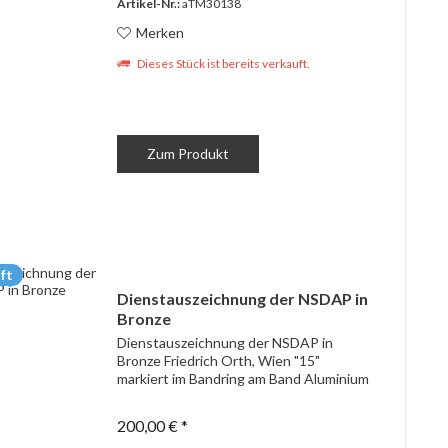
Artikel-Nr.:
aTM30138
Merken
Dieses Stück ist bereits verkauft.
Zum Produkt
ft
Dienstauszeichnung der NSDAP in
Bronze
Dienstauszeichnung der NSDAP in
Bronze Friedrich Orth, Wien "15"
markiert im Bandring am Band Aluminium
200,00 € *