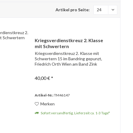
Artikel pro Seite:
Kriegsverdienstkreuz 2. Klasse
mit Schwertern
Kriegsverdienstkreuz 2. Klasse mit
Schwertern 15 im Bandring gepunzt,
Friedrich Orth Wien am Band Zink
40,00 € *
Artikel-Nr.:
TM46147
Merken
Sofort versandfertig, Lieferzeit ca. 1-3 Tage*