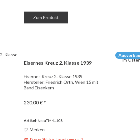
Zum Produkt
Ausverkau
Eisernes Kreuz 2. Klasse 1939
Eisernes Kreuz 2. Klasse 1939
Hersteller: Friedrich Orth, Wien 15 mit
Band Eisenkern
230,00 € *
Artikel-Nr.:
aTM41108
Merken
Dieses Stück ist bereits verkauft.