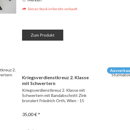
Dieses Stück ist bereits verkauft.
Zum Produkt
Ausverkau
Kriegsverdienstkreuz 2. Klasse
mit Schwertern
Kriegsverdienstkreuz 2. Klasse mit
Schwertern mit Bandabschnitt Zink
bronziert Friedrich Orth, Wien - 15
35,00 € *