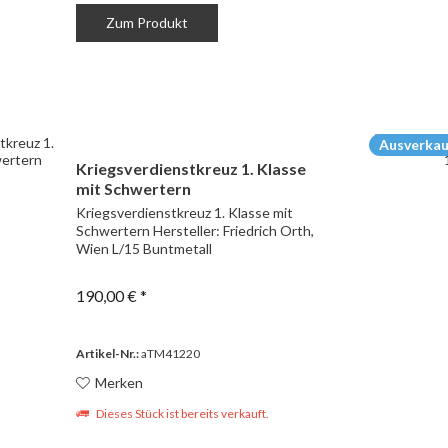
Zum Produkt
Ausverkau
Kriegsverdienstkreuz 1. Klasse
mit Schwertern
Kriegsverdienstkreuz 1. Klasse mit
Schwertern Hersteller: Friedrich Orth,
Wien L/15 Buntmetall
190,00 € *
Artikel-Nr.:
aTM41220
Merken
Dieses Stück ist bereits verkauft.