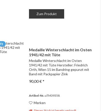
Zum Produkt
ft
Medaille Winterschlacht im Osten
1941/42 mit Tüte
Medaille Winterschlacht im Osten
1941/42 mit Tüte Hersteller: Friedrich
Orth, Wien 15 im Bandring gepunzt mit
Band mit Packpapier Zink
90,00 € *
Artikel-Nr.:
aTM39358
Merken
Dieses Stück ist bereits verkauft.