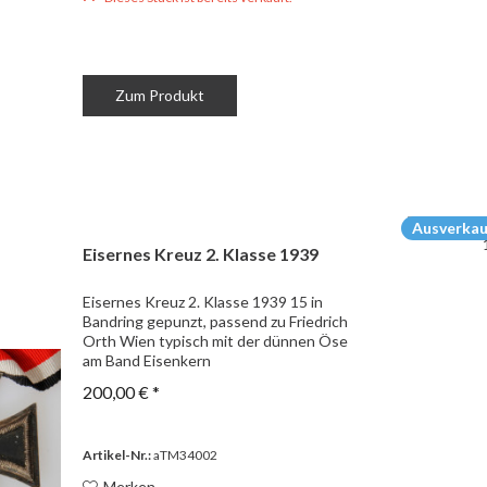
Zum Produkt
Ausverkau
Eisernes Kreuz 2. Klasse 1939
Eisernes Kreuz 2. Klasse 1939 15 in
Bandring gepunzt, passend zu Friedrich
Orth Wien typisch mit der dünnen Öse
am Band Eisenkern
200,00 € *
Artikel-Nr.:
aTM34002
Merken