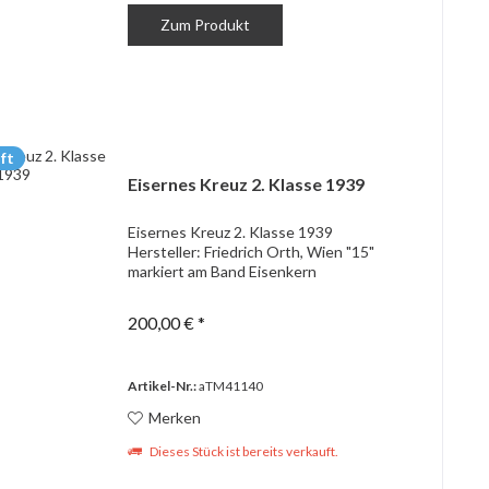
Zum Produkt
ft
Eisernes Kreuz 2. Klasse 1939
Eisernes Kreuz 2. Klasse 1939
Hersteller: Friedrich Orth, Wien "15"
markiert am Band Eisenkern
200,00 € *
Artikel-Nr.:
aTM41140
Merken
Dieses Stück ist bereits verkauft.