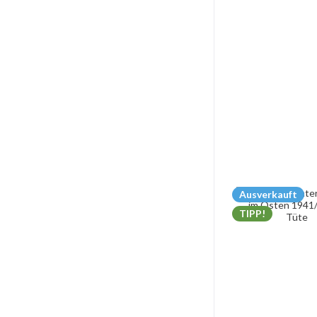
Ausverkauft
TIPP!