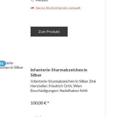
Dieses Stück ist bereits verkauft.
Zum Produkt
ft
Infanterie-Sturmabzeichen in
Silber
Infanterie-Sturmabzeichen in Silber Zink
Hersteller: Friedrich Orth, Wien
Beschädigungen: Nadelhaken fehlt
100,00 € *