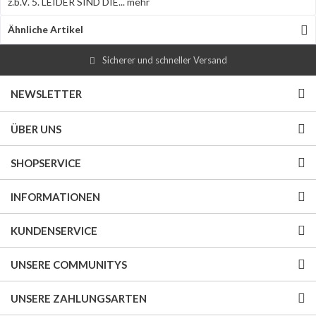
z.b.V. 5. LEIDER SIND DIE...
mehr
Ähnliche Artikel
Sicherer und schneller Versand
NEWSLETTER
ÜBER UNS
SHOPSERVICE
INFORMATIONEN
KUNDENSERVICE
UNSERE COMMUNITYS
UNSERE ZAHLUNGSARTEN