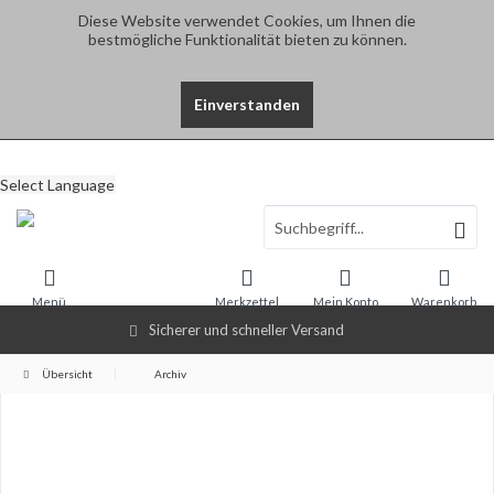
Diese Website verwendet Cookies, um Ihnen die
bestmögliche Funktionalität bieten zu können.
Einverstanden
Select Language
Menü
Merkzettel
Mein Konto
Warenkorb
Sicherer und schneller Versand
Übersicht
Archiv