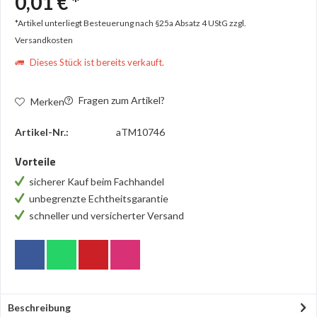
0,01 € *
*Artikel unterliegt Besteuerung nach §25a Absatz 4 UStG
zzgl.
Versandkosten
Dieses Stück ist bereits verkauft.
Fragen zum Artikel?
Merken
Artikel-Nr.:
aTM10746
Vorteile
sicherer Kauf beim Fachhandel
unbegrenzte Echtheitsgarantie
schneller und versicherter Versand
Beschreibung