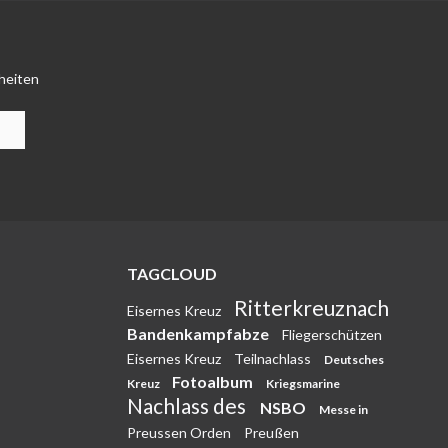
heiten
TAGCLOUD
Ritterkreuznach
Eisernes Kreuz
Bandenkampfabze
Fliegerschützen
Eisernes Kreuz
Teilnachlass
Deutsches
Fotoalbum
Kreuz
Kriegsmarine
Nachlass des
NSBO
Messe in
Preussen Orden
Preußen