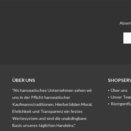
Abonn
ÜBER UNS
SHOPSERV
"Als hanseatisches Unternehmen sehen wir
Über uns
Unser Tea
uns in der Pflicht hanseatischer
Röntgenfl
Kaufmannstraditionen. Hierbei bilden Moral,
Ehrlichkeit und Transparenz ein festes
Wertesystem und sind die unabdingbare
Basis unseres täglichen Handelns."