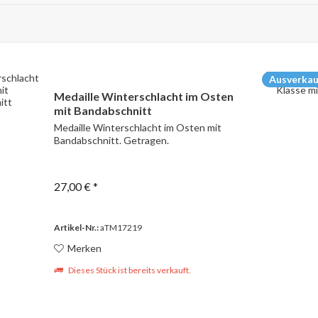
Ausverkau
Medaille Winterschlacht im Osten
mit Bandabschnitt
Medaille Winterschlacht im Osten mit
Bandabschnitt. Getragen.
27,00 € *
Artikel-Nr.:
aTM17219
Merken
Dieses Stück ist bereits verkauft.