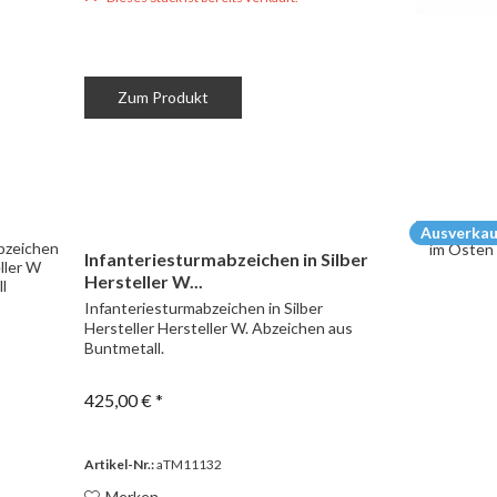
Zum Produkt
Ausverkau
Infanteriesturmabzeichen in Silber
Hersteller W...
Infanteriesturmabzeichen in Silber
Hersteller Hersteller W. Abzeichen aus
Buntmetall.
425,00 € *
Artikel-Nr.:
aTM11132
Merken