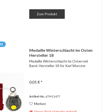
Zum Produkt
ft
Medaille Winterschlacht im Osten
Hersteller 18
Medaille Winterschlacht im Osten mit
Band. Hersteller 18 für Karl Wurster.
0,01 € *
Artikel-Nr.:
aTM11477
Merken
Dieses Stück ist bereits verkauft.