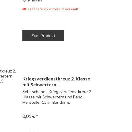
Dieses Stück ist bereits verkauft.
Zum Produkt
Kriegsverdienstkreuz 2. Klasse
mit Schwertern...
Sehr schönes Kriegsverdienstkreuz 2.
Klasse mit Schwertern und Band.
Hersteller 15 im Bandring.
0,01 € *