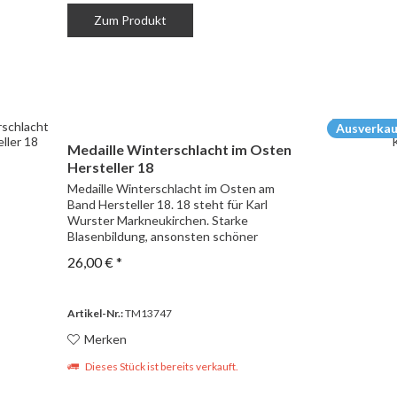
Zum Produkt
Ausverkau
Medaille Winterschlacht im Osten
Hersteller 18
Medaille Winterschlacht im Osten am
Band Hersteller 18. 18 steht für Karl
Wurster Markneukirchen. Starke
Blasenbildung, ansonsten schöner
Zustand.
26,00 € *
Artikel-Nr.:
TM13747
Merken
Dieses Stück ist bereits verkauft.