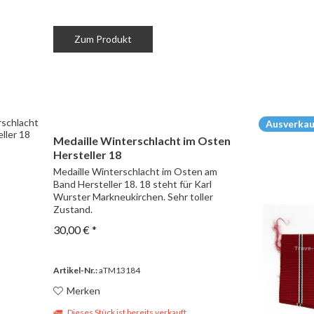
Zum Produkt
Ausverkau
Medaille Winterschlacht im Osten
Hersteller 18
Medaille Winterschlacht im Osten am
Band Hersteller 18. 18 steht für Karl
Wurster Markneukirchen. Sehr toller
Zustand.
30,00 € *
Artikel-Nr.:
aTM13184
Merken
Dieses Stück ist bereits verkauft.