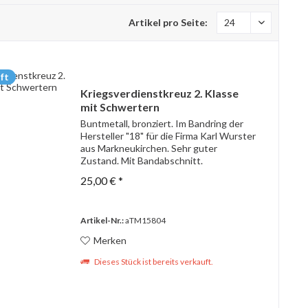
Artikel pro Seite:
ft
Kriegsverdienstkreuz 2. Klasse
mit Schwertern
Buntmetall, bronziert. Im Bandring der
Hersteller "18" für die Firma Karl Wurster
aus Markneukirchen. Sehr guter
Zustand. Mit Bandabschnitt.
25,00 € *
Artikel-Nr.:
aTM15804
Merken
Dieses Stück ist bereits verkauft.