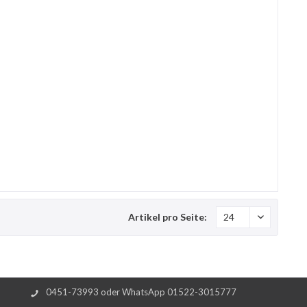
Artikel pro Seite:
0451-73993 oder WhatsApp 01522-3015777