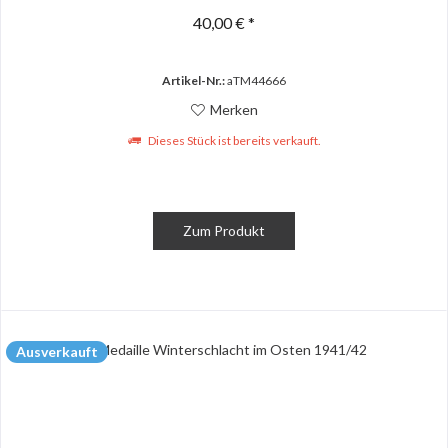
40,00 € *
Artikel-Nr.:
aTM44666
Merken
Dieses Stück ist bereits verkauft.
Zum Produkt
Ausverkauft