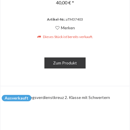
40,00 € *
Artikel-Nr.:
aTM37403
Merken
Dieses Stück ist bereits verkauft.
Zum Produkt
Ausverkauft