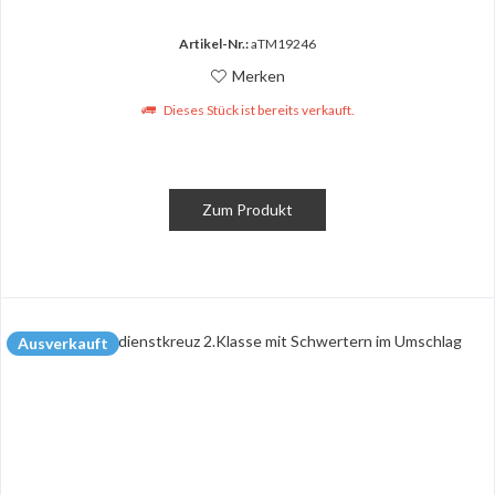
Artikel-Nr.:
aTM19246
Merken
Dieses Stück ist bereits verkauft.
Zum Produkt
Ausverkauft