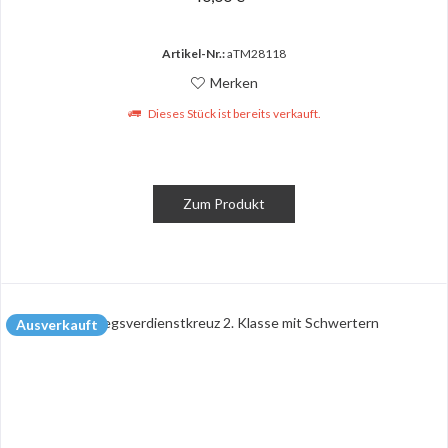
Artikel-Nr.:
aTM28118
Merken
Dieses Stück ist bereits verkauft.
Zum Produkt
Ausverkauft