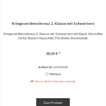
Kriegsverdienstkreuz 2. Klasse mit Schwertern
Kriegsverdienstkreuz 2. Klasse mit Schwertern mit Band. Hersteller
56 für Robert Hauschild, Pforzheim. Buntmetall.
38,00 € *
Artikel-Nr.:
aTM36938
Merken
Dieses Stück ist bereits verkauft.
Zum Produkt