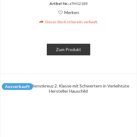
Artikel-Nr.:
aTM12189
Merken
Dieses Stück ist bereits verkauft.
Zum Produkt
Ausverkauft