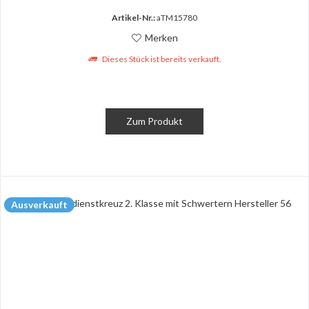
Artikel-Nr.:
aTM15780
Merken
Dieses Stück ist bereits verkauft.
Zum Produkt
Ausverkauft