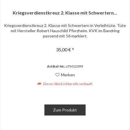
Kriegsverdienstkreuz 2. Klasse mit Schwertern...
Kriegsverdienstkreuz 2. Klasse mit Schwertern in Verleihtüte. Tüte
mit Hersteller Robert Hauschild Pforzheim. KVK im Bandring
passend mit 56 markiert.
35,00 € *
Artikel-Nr.:
aTM12099
Merken
Dieses Stück ist bereits verkauft.
Zum Produkt