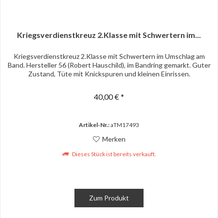
Kriegsverdienstkreuz 2.Klasse mit Schwertern im...
Kriegsverdienstkreuz 2.Klasse mit Schwertern im Umschlag am
Band. Hersteller 56 (Robert Hauschild), im Bandring gemarkt. Guter
Zustand, Tüte mit Knickspuren und kleinen Einrissen.
40,00 € *
Artikel-Nr.:
aTM17493
Merken
Dieses Stück ist bereits verkauft.
Zum Produkt