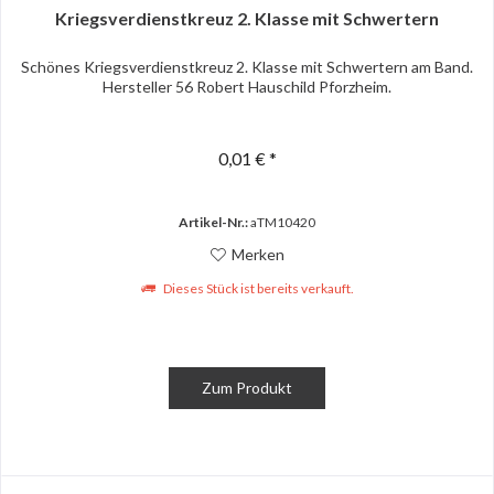
Kriegsverdienstkreuz 2. Klasse mit Schwertern
Schönes Kriegsverdienstkreuz 2. Klasse mit Schwertern am Band.
Hersteller 56 Robert Hauschild Pforzheim.
0,01 € *
Artikel-Nr.:
aTM10420
Merken
Dieses Stück ist bereits verkauft.
Zum Produkt