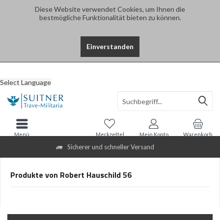
Diese Website verwendet Cookies, um Ihnen die
bestmögliche Funktionalität bieten zu können.
Einverstanden
Select Language
Menü
Merkzettel
Mein Konto
Warenkorb
Sicherer und schneller Versand
Produkte von Robert Hauschild 56