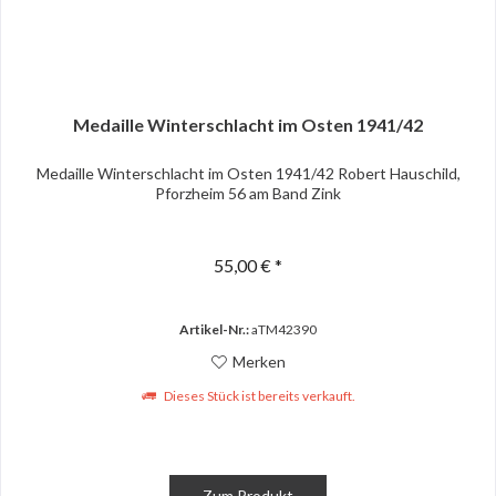
Medaille Winterschlacht im Osten 1941/42
Medaille Winterschlacht im Osten 1941/42 Robert Hauschild,
Pforzheim 56 am Band Zink
55,00 € *
Artikel-Nr.:
aTM42390
Merken
Dieses Stück ist bereits verkauft.
Zum Produkt