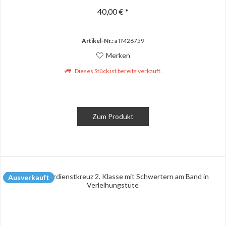
40,00 € *
Artikel-Nr.:
aTM26759
Merken
Dieses Stück ist bereits verkauft.
Zum Produkt
Ausverkauft