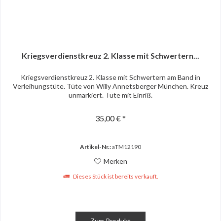
Kriegsverdienstkreuz 2. Klasse mit Schwertern...
Kriegsverdienstkreuz 2. Klasse mit Schwertern am Band in
Verleihungstüte. Tüte von Willy Annetsberger München. Kreuz
unmarkiert. Tüte mit Einriß.
35,00 € *
Artikel-Nr.:
aTM12190
Merken
Dieses Stück ist bereits verkauft.
Zum Produkt