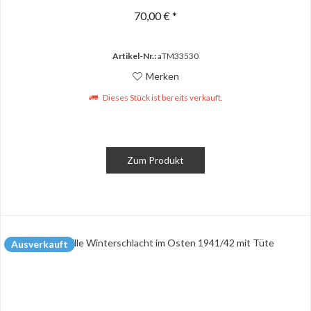
70,00 € *
Artikel-Nr.:
aTM33530
Merken
Dieses Stück ist bereits verkauft.
Zum Produkt
Ausverkauft