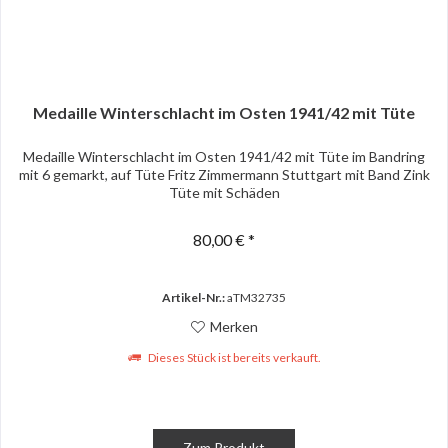
Medaille Winterschlacht im Osten 1941/42 mit Tüte
Medaille Winterschlacht im Osten 1941/42 mit Tüte im Bandring
mit 6 gemarkt, auf Tüte Fritz Zimmermann Stuttgart mit Band Zink
Tüte mit Schäden
80,00 € *
Artikel-Nr.:
aTM32735
Merken
Dieses Stück ist bereits verkauft.
Zum Produkt