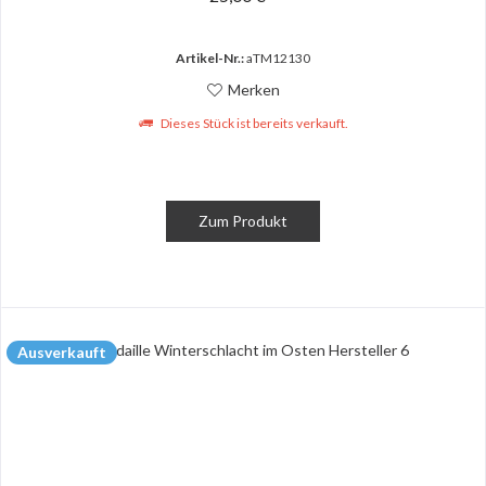
Artikel-Nr.:
aTM12130
Merken
Dieses Stück ist bereits verkauft.
Zum Produkt
Ausverkauft