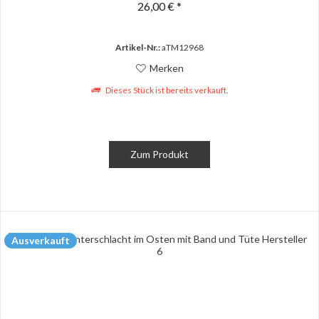
26,00 € *
Artikel-Nr.:
aTM12968
Merken
Dieses Stück ist bereits verkauft.
Zum Produkt
Ausverkauft