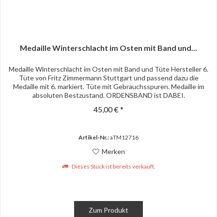
Medaille Winterschlacht im Osten mit Band und...
Medaille Winterschlacht im Osten mit Band und Tüte Hersteller 6.
Tüte von Fritz Zimmermann Stuttgart und passend dazu die
Medaille mit 6. markiert. Tüte mit Gebrauchsspuren. Medaille im
absoluten Bestzustand. ORDENSBAND ist DABEI.
45,00 € *
Artikel-Nr.:
aTM12716
Merken
Dieses Stück ist bereits verkauft.
Zum Produkt