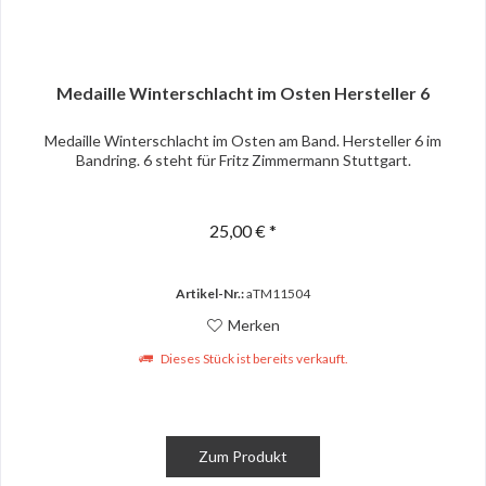
Medaille Winterschlacht im Osten Hersteller 6
Medaille Winterschlacht im Osten am Band. Hersteller 6 im
Bandring. 6 steht für Fritz Zimmermann Stuttgart.
25,00 € *
Artikel-Nr.:
aTM11504
Merken
Dieses Stück ist bereits verkauft.
Zum Produkt