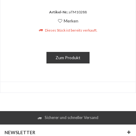
Artikel-Nr.:
aTM10288
Merken
Dieses Stück ist bereits verkauft.
Zum Produkt
Sicherer und schneller Versand
NEWSLETTER