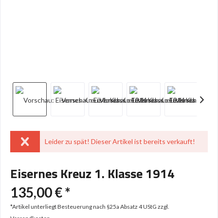
Leider zu spät! Dieser Artikel ist bereits verkauft!
Eisernes Kreuz 1. Klasse 1914
135,00 € *
*Artikel unterliegt Besteuerung nach §25a Absatz 4 UStG
zzgl.