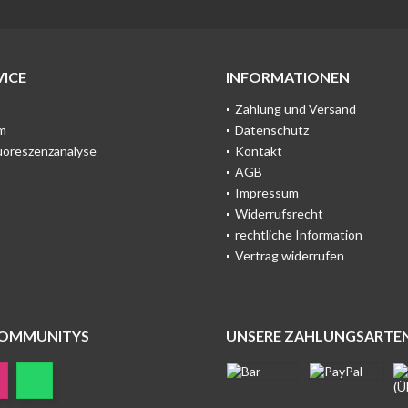
ICE
INFORMATIONEN
Zahlung und Versand
m
Datenschutz
uoreszenzanalyse
Kontakt
AGB
Impressum
Widerrufsrecht
rechtliche Information
Vertrag widerrufen
COMMUNITYS
UNSERE ZAHLUNGSARTE