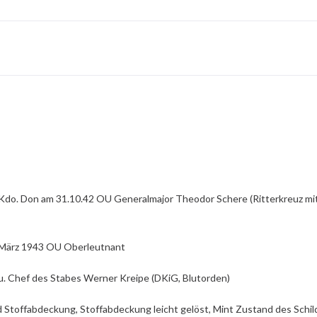
 Kdo. Don am 31.10.42 OU Generalmajor Theodor Schere (Ritterkreuz mi
. März 1943 OU Oberleutnant
u. Chef des Stabes Werner Kreipe (DKiG, Blutorden)
d Stoffabdeckung, Stoffabdeckung leicht gelöst, Mint Zustand des Schil