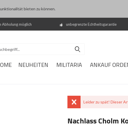
nktionalität bieten zu können.
e Abholung möglich
unbegrenzte Echtheitsgarantie
OME
NEUHEITEN
MILITARIA
ANKAUF ORDE
Leider zu spät! Dieser Art
Nachlass Cholm K