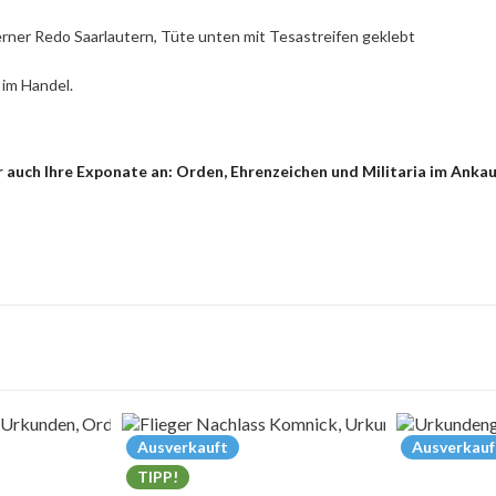
rner Redo Saarlautern, Tüte unten mit Tesastreifen geklebt
 im Handel.
 auch Ihre Exponate an: Orden, Ehrenzeichen und Militaria im Anka
Ausverkauft
Ausverkauf
TIPP!