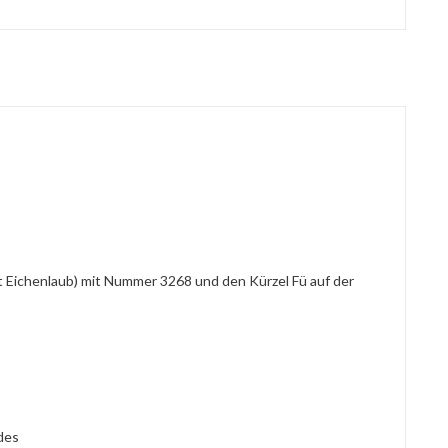
t Eichenlaub) mit Nummer 3268 und den Kürzel Fü auf der
des