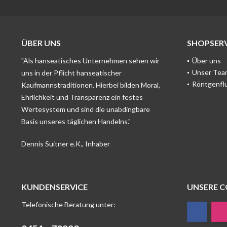
ÜBER UNS
SHOPSERV
"Als hanseatisches Unternehmen sehen wir
Über uns
Unser Tea
uns in der Pflicht hanseatischer
Röntgenfl
Kaufmannstraditionen. Hierbei bilden Moral,
Ehrlichkeit und Transparenz ein festes
Wertesystem und sind die unabdingbare
Basis unseres täglichen Handelns."
Dennis Suitner e.K., Inhaber
KUNDENSERVICE
UNSERE 
Telefonische Beratung unter: