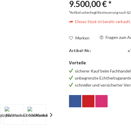
9.500,00 € *
*Artikel unterliegt Besteuerung nach §
Dieses Stück ist bereits verkauft.
Fragen zum Ar
Merken
Artikel-Nr.:
a
Vorteile
sicherer Kauf beim Fachhande
unbegrenzte Echtheitsgarant
schneller und versicherter Ve