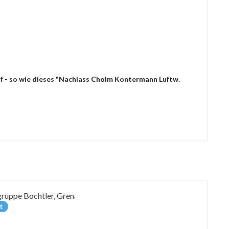
uf - so wie dieses "Nachlass Cholm Kontermann Luftw.
t