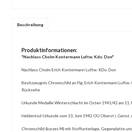
Beschreibung
Produktinformationen:
"Nachlass Cholm Kontermann Luftw. Kdo. Don"
Nachlass Cholm Erich Kontermann Luftw. KDo. Don
Besitzzeugnis Chromschild an Flg. Erich Kontermann Luftw.
Rückseite
Urkunde Medaille Winterschlacht im Osten 1941/42 am 11
Heldentod-Urkunde vom 13. Juni 1942 OU Oberst i. Genst. 
Chromschild (kurzes M) mit Stoffunterlage, Gegenplatte un