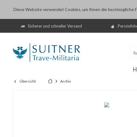
Diese Website verwendet Cookies, um Ihnen die bestmögliche Fu
Sicherer und schneller Versand
Persönlich
H
Übersicht
Archiv