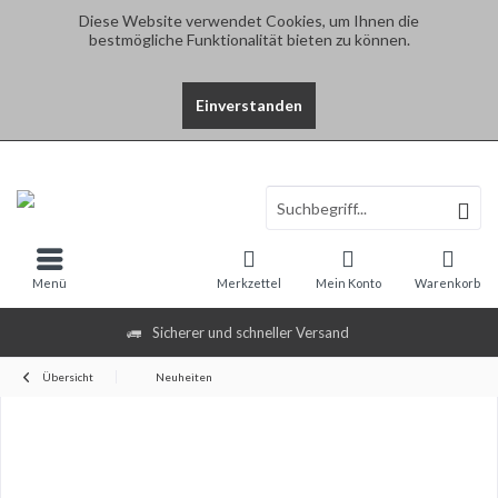
Diese Website verwendet Cookies, um Ihnen die
bestmögliche Funktionalität bieten zu können.
Einverstanden
Menü
Merkzettel
Mein Konto
Warenkorb
Sicherer und schneller Versand
Übersicht
Neuheiten