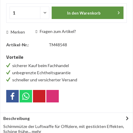
In den
Warenkorb
Fragen zum Artikel?
Merken
Artikel-Nr.:
TM48548
Vorteile
sicherer Kauf beim Fachhandel
unbegrenzte Echtheitsgarantie
schneller und versicherter Versand
Beschreibung
Schirmmütze der Luftwaffe für Offiziere, mit gestickten Effekten,
Schöne frühe...
mehr