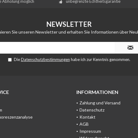
e Abholung möglich
unbegrenzte Echtheitsgarantie
NEWSLETTER
ieren Sie unseren Newsletter und erhalten Sie Informationen über Neu
Die
Datenschutzbestimmungen
habe ich zur Kenntnis genommen.
ICE
INFORMATIONEN
Zahlung und Versand
m
Datenschutz
uoreszenzanalyse
Kontakt
AGB
Impressum