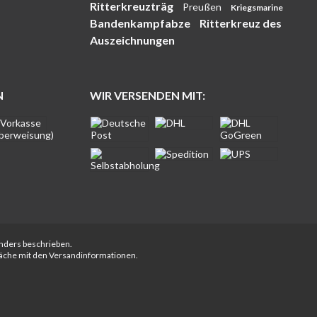
Ritterkreuzträg
Preußen
Kriegsmarine
Bandenkampfabze
Ritterkreuz des
Auszeichnungen
N
WIR VERSENDEN MIT:
anders beschrieben.
fläche mit den Versandinformationen.