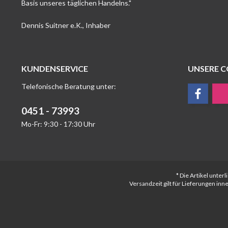
Basis unseres täglichen Handelns."
Dennis Suitner e.K., Inhaber
KUNDENSERVICE
UNSERE 
Telefonische Beratung unter:
0451 - 73993
Mo-Fr: 9:30 - 17:30 Uhr
* Die Artikel unte
Versandzeit gilt für Lieferungen in