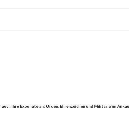
auch Ihre Exponate an: Orden, Ehrenzeichen und Militaria im Ankau