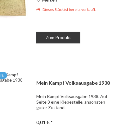
Dieses Stück ist bereits verkauft.
Zum Produkt
ft
Mein Kampf Volksausgabe 1938
Mein Kampf Volksausgabe 1938. Auf
Seite 3 eine Klebestelle, ansonsten
guter Zustand.
0,01 € *