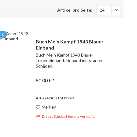
Artikel pro Seite:
ft
Buch Mein Kampf 1943 Blauer
Einband
Buch Mein Kampf 1943 Blauer
Leineneinband. Einband mit starken
Schäden.
80,00 € *
Artikel-Nr.:
aTM12949
Merken
Dieses Stück ist bereits verkauft.