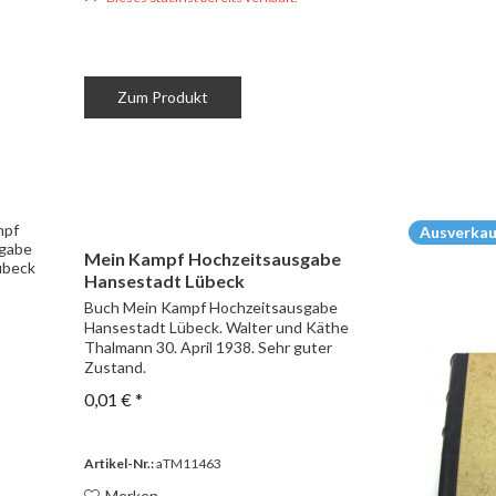
Zum Produkt
Ausverkau
Mein Kampf Hochzeitsausgabe
Hansestadt Lübeck
Buch Mein Kampf Hochzeitsausgabe
Hansestadt Lübeck. Walter und Käthe
Thalmann 30. April 1938. Sehr guter
Zustand.
0,01 € *
Artikel-Nr.:
aTM11463
Merken