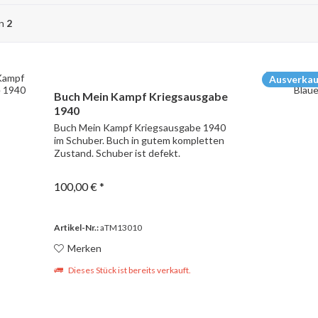
on
2
Ausverkau
Buch Mein Kampf Kriegsausgabe
1940
Buch Mein Kampf Kriegsausgabe 1940
im Schuber. Buch in gutem kompletten
Zustand. Schuber ist defekt.
100,00 € *
Artikel-Nr.:
aTM13010
Merken
Dieses Stück ist bereits verkauft.