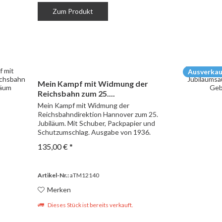
Zum Produkt
Ausverkau
Mein Kampf mit Widmung der
Reichsbahn zum 25....
Mein Kampf mit Widmung der
Reichsbahndirektion Hannover zum 25.
Jubiläum. Mit Schuber, Packpapier und
Schutzumschlag. Ausgabe von 1936.
Schuber und Packpapier beschädigt.
135,00 € *
Artikel-Nr.:
aTM12140
Merken
Dieses Stück ist bereits verkauft.