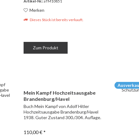
Artikel-Nr.:
aTM10851
Merken
Dieses Stück ist bereits verkauft.
Zum Produkt
Ausverkau
Mein Kampf Hochzeitsausgabe
Brandenburg/Havel
Buch Mein Kampf von Adolf Hitler
Hochzeitsausgabe Brandenburg/Havel
1938. Guter Zustand 300./304. Auflage.
110,00 € *