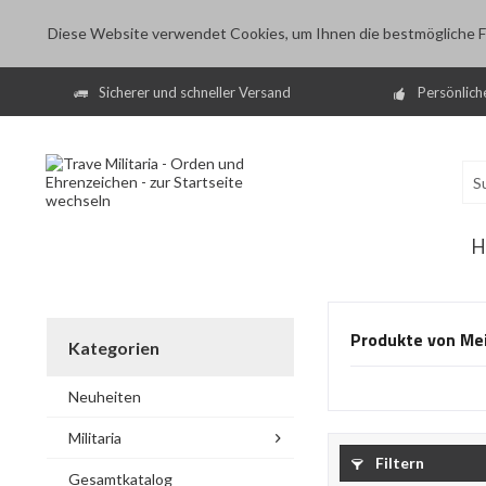
Diese Website verwendet Cookies, um Ihnen die bestmögliche Fu
Sicherer und schneller Versand
Persönlich
H
Produkte von Me
Kategorien
Neuheiten
Militaria
Filtern
Gesamtkatalog