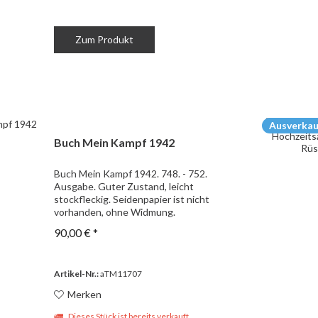
Zum Produkt
Ausverkau
Buch Mein Kampf 1942
Buch Mein Kampf 1942. 748. - 752.
Ausgabe. Guter Zustand, leicht
stockfleckig. Seidenpapier ist nicht
vorhanden, ohne Widmung.
90,00 € *
Artikel-Nr.:
aTM11707
Merken
Dieses Stück ist bereits verkauft.