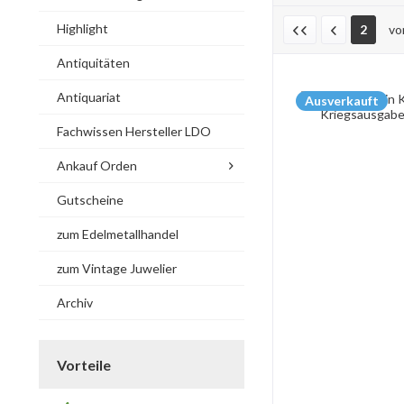
Highlight
2
v
Antiquitäten
Antiquariat
Ausverkauft
Fachwissen Hersteller LDO
Ankauf Orden
Gutscheine
zum Edelmetallhandel
zum Vintage Juwelier
Archiv
Vorteile