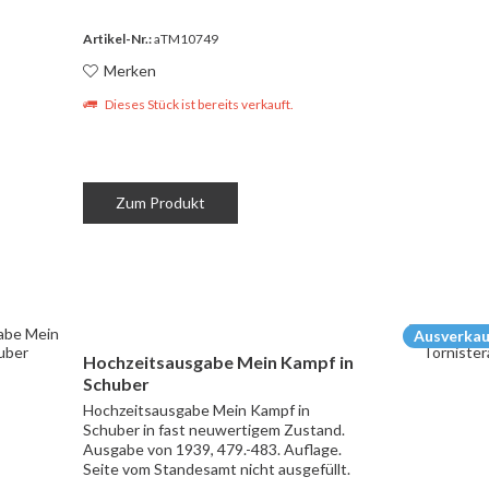
Artikel-Nr.:
aTM10749
Merken
Dieses Stück ist bereits verkauft.
Zum Produkt
Ausverkau
Hochzeitsausgabe Mein Kampf in
Schuber
Hochzeitsausgabe Mein Kampf in
Schuber in fast neuwertigem Zustand.
Ausgabe von 1939, 479.-483. Auflage.
Seite vom Standesamt nicht ausgefüllt.
Schuber unten und oben leicht