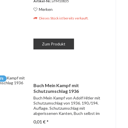
Artikel-Nr.:
aTM10835
Merken
Dieses Stück ist bereits verkauft.
Zum Produkt
ft
Buch Mein Kampf mit
Schutzumschlag 1936
Buch Mein Kampf von Adolf Hitler mit
Schutzumschlag von 1936. 190./194.
Auflage. Schutzumschlag mit
abgerissenen Kanten, Buch selbst im
mitelmäßigem Zustand.
0,01 € *