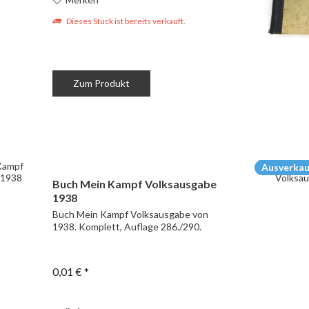
Dieses Stück ist bereits verkauft.
Zum Produkt
Ausverkau
Buch Mein Kampf Volksausgabe
1938
Buch Mein Kampf Volksausgabe von
1938. Komplett, Auflage 286./290.
0,01 € *