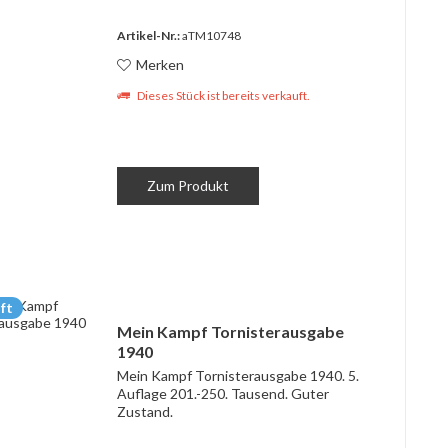
Artikel-Nr.:
aTM10748
Merken
Dieses Stück ist bereits verkauft.
Zum Produkt
ft
Mein Kampf Tornisterausgabe
1940
Mein Kampf Tornisterausgabe 1940. 5.
Auflage 201.-250. Tausend. Guter
Zustand.