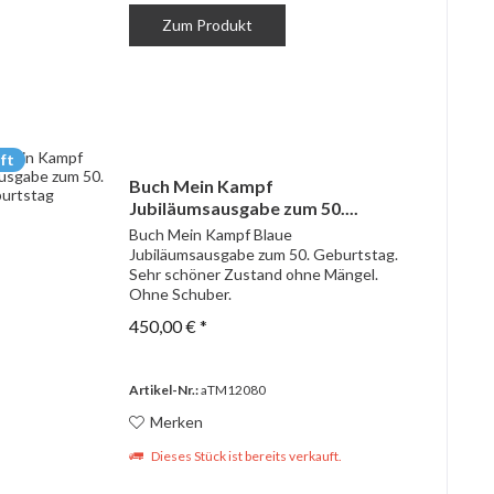
Zum Produkt
ft
Buch Mein Kampf
Jubiläumsausgabe zum 50....
Buch Mein Kampf Blaue
Jubiläumsausgabe zum 50. Geburtstag.
Sehr schöner Zustand ohne Mängel.
Ohne Schuber.
450,00 € *
Artikel-Nr.:
aTM12080
Merken
Dieses Stück ist bereits verkauft.