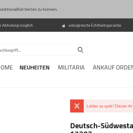
nktionalität bieten zu können.
e Abholung möglich
unbegrenzte Echtheitsgarantie
NEUHEITEN
HOME
MILITARIA
ANKAUF ORDE
Leider zu spät! Dieser Art
Deutsch-Südwesta