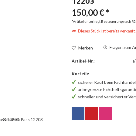
12203
150,00 € *
*Artikel unterliegt Besteuerung nach §
Dieses Stück ist bereits verkauft.
Fragen zum Ar
Merken
Artikel-Nr.:
a
Vorteile
sicherer Kauf beim Fachhande
unbegrenzte Echtheitsgarant
schneller und versicherter Ve