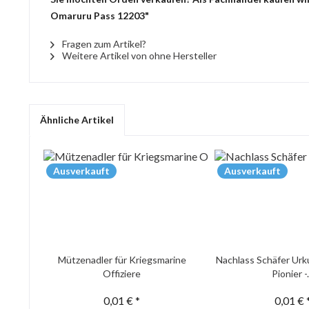
Omaruru Pass 12203"
Fragen zum Artikel?
Weitere Artikel von ohne Hersteller
Ähnliche Artikel
Ausverkauft
Ausverkauft
Mützenadler für Kriegsmarine
Nachlass Schäfer Urk
Offiziere
Pionier -.
0,01 € *
0,01 € 