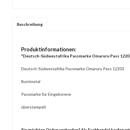
Beschreibung
Produktinformationen:
"Deutsch-Südwestafrika Passmarke Omaruru Pass 1220
Deutsch-Südwestafrika Passmarke Omaruru Pass 12203
Buntmetal
Passmarke für Eingeborene
überstempelt
Sie möchten Orden verkaufen? Als Fachhandel kaufen wir