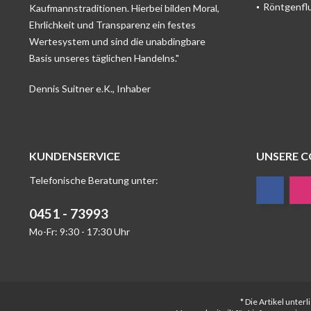
Röntgenfl
Kaufmannstraditionen. Hierbei bilden Moral,
Ehrlichkeit und Transparenz ein festes
Wertesystem und sind die unabdingbare
Basis unseres täglichen Handelns."
Dennis Suitner e.K., Inhaber
KUNDENSERVICE
UNSERE 
Telefonische Beratung unter:
0451 - 73993
Mo-Fr: 9:30 - 17:30 Uhr
* Die Artikel unte