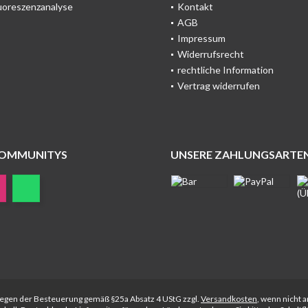
uoreszenzanalyse
Kontakt
AGB
Impressum
Widerrufsrecht
rechtliche Information
Vertrag widerrufen
COMMUNITYS
UNSERE ZAHLUNGSARTE
rliegen der Besteuerung gemäß §25a Absatz 4 UStG zzgl.
Versandkosten
, wenn nicht 