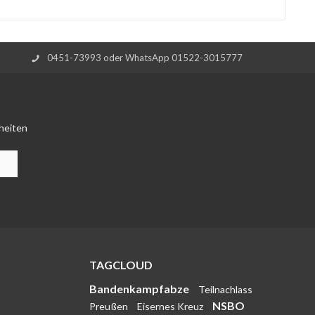
0451-73993 oder WhatsApp 01522-3015777
heiten
TAGCLOUD
Bandenkampfabze
Teilnachlass
NSBO
Preußen
Eisernes Kreuz