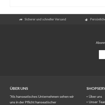
Sicherer und schneller Versand
Persönlich
Abonn
ÜBER UNS
SHOPSERV
"Als hanseatisches Unternehmen sehen wir
Über uns
Unser Tea
uns in der Pflicht hanseatischer