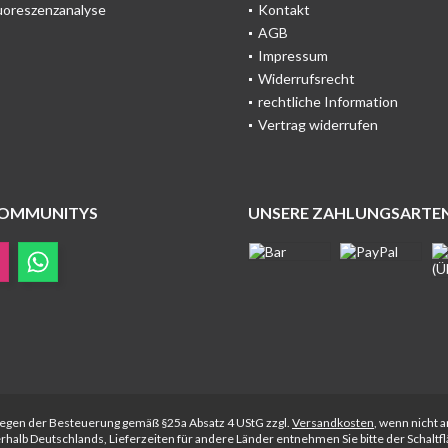
uoreszenzanalyse
Kontakt
AGB
Impressum
Widerrufsrecht
rechtliche Information
Vertrag widerrufen
COMMUNITYS
UNSERE ZAHLUNGSARTE
rliegen der Besteuerung gemäß §25a Absatz 4 UStG zzgl.
Versandkosten
, wenn nicht 
nerhalb Deutschlands, Lieferzeiten für andere Länder entnehmen Sie bitte der Schalt