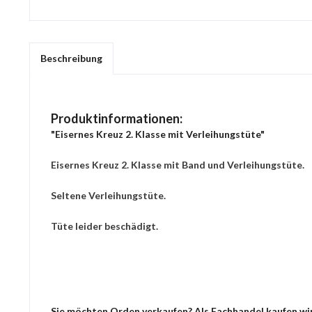
Beschreibung
Produktinformationen:
"Eisernes Kreuz 2. Klasse mit Verleihungstüte"
Eisernes Kreuz 2. Klasse mit Band und Verleihungstüte.
Seltene Verleihungstüte.
Tüte leider beschädigt.
Sie möchten Orden verkaufen? Als Fachhandel kaufen wir 