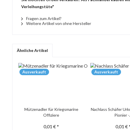
Verleihungstüte"
Fragen zum Artikel?
Weitere Artikel von ohne Hersteller
Ähnliche Artikel
Ausverkauft
Ausverkauft
Mützenadler für Kriegsmarine
Nachlass Schäfer Urk
Offiziere
Pionier -.
0,01 € *
0,01 € 