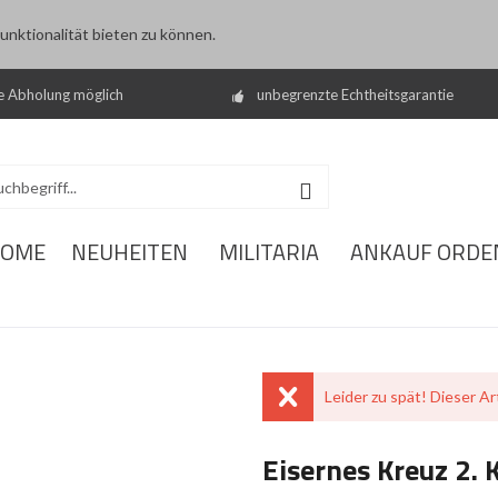
nktionalität bieten zu können.
e Abholung möglich
unbegrenzte Echtheitsgarantie
OME
NEUHEITEN
MILITARIA
ANKAUF ORDE
Leider zu spät! Dieser Art
Eisernes Kreuz 2. 