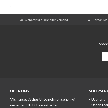
Sicherer und schneller Versand
Persönlich
Abonn
ÜBER UNS
SHOPSERV
"Als hanseatisches Unternehmen sehen wir
Über uns
Unser Tea
uns in der Pflicht hanseatischer