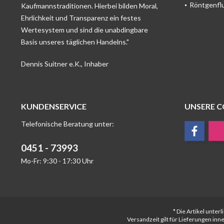
Röntgenfl
Kaufmannstraditionen. Hierbei bilden Moral,
Ehrlichkeit und Transparenz ein festes
Wertesystem und sind die unabdingbare
Basis unseres täglichen Handelns."
Dennis Suitner e.K., Inhaber
KUNDENSERVICE
UNSERE 
Telefonische Beratung unter:
0451 - 73993
Mo-Fr: 9:30 - 17:30 Uhr
* Die Artikel unte
Versandzeit gilt für Lieferungen in