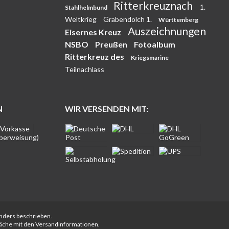
Ritterkreuznach
1.
Stahlhelmbund
Weltkrieg
Grabendolch 1.
Württemberg
Auszeichnungen
Eisernes Kreuz
NSBO
Preußen
Fotoalbum
Ritterkreuz des
Kriegsmarine
Teilnachlass
N
WIR VERSENDEN MIT:
anders beschrieben.
fläche mit den Versandinformationen.