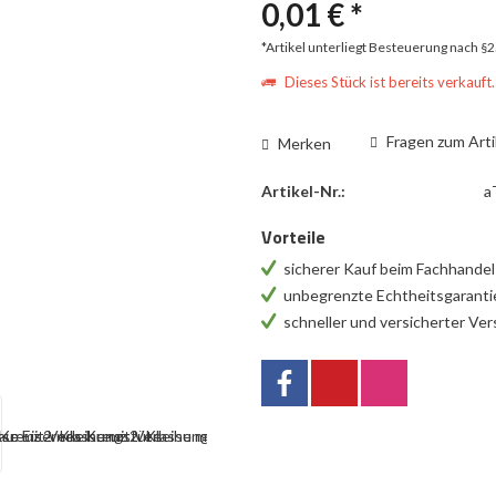
0,01 € *
*Artikel unterliegt Besteuerung nach §
Dieses Stück ist bereits verkauft.
Fragen zum Arti
Merken
Artikel-Nr.:
a
Vorteile
sicherer Kauf beim Fachhande
unbegrenzte Echtheitsgarant
schneller und versicherter Ve