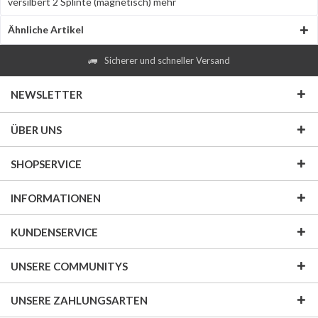
versilbert 2 Splinte (magnetisch)
mehr
Ähnliche Artikel
Sicherer und schneller Versand
NEWSLETTER
ÜBER UNS
SHOPSERVICE
INFORMATIONEN
KUNDENSERVICE
UNSERE COMMUNITYS
UNSERE ZAHLUNGSARTEN