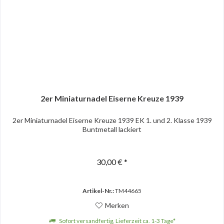
2er Miniaturnadel Eiserne Kreuze 1939
2er Miniaturnadel Eiserne Kreuze 1939 EK 1. und 2. Klasse 1939
Buntmetall lackiert
30,00 € *
Artikel-Nr.:
TM44665
Merken
Sofort versandfertig, Lieferzeit ca. 1-3 Tage*