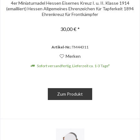
4er Miniaturnadel Hessen Eisernes Kreuz I. u. II. Klasse 1914
(emailliert) Hessen Allgemeines Ehrenzeichen für Tapferkeit 1894
Ehrenkreuz für Frontkämpfer
30,00 € *
Artikel-Nr.:
TM44311
Merken
Sofort versandfertig, Lieferzeit ca. 1-3 Tage*
Zum Produkt