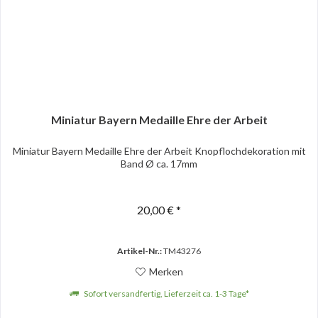
Miniatur Bayern Medaille Ehre der Arbeit
Miniatur Bayern Medaille Ehre der Arbeit Knopflochdekoration mit
Band Ø ca. 17mm
20,00 € *
Artikel-Nr.:
TM43276
Merken
Sofort versandfertig, Lieferzeit ca. 1-3 Tage*