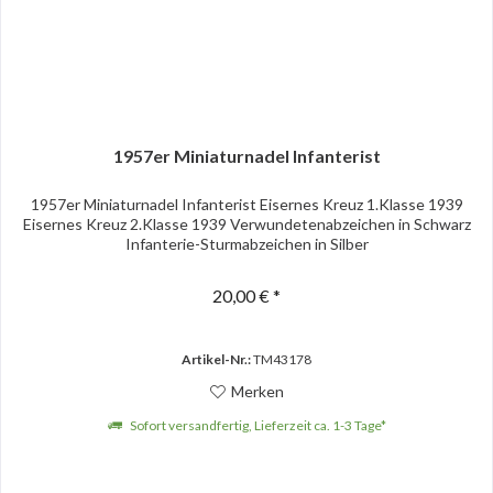
1957er Miniaturnadel Infanterist
1957er Miniaturnadel Infanterist Eisernes Kreuz 1.Klasse 1939
Eisernes Kreuz 2.Klasse 1939 Verwundetenabzeichen in Schwarz
Infanterie-Sturmabzeichen in Silber
20,00 € *
Artikel-Nr.:
TM43178
Merken
Sofort versandfertig, Lieferzeit ca. 1-3 Tage*