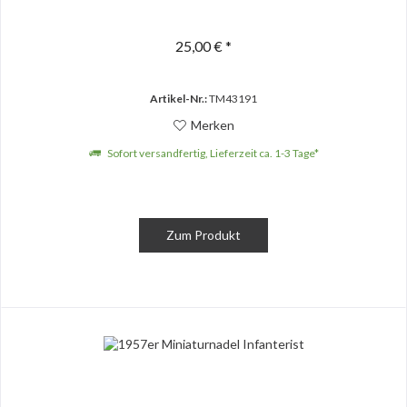
25,00 € *
Artikel-Nr.:
TM43191
Merken
Sofort versandfertig, Lieferzeit ca. 1-3 Tage*
Zum Produkt