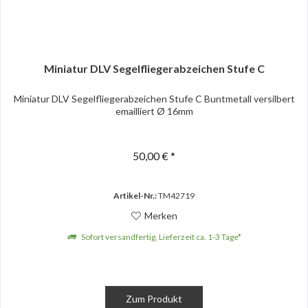
Miniatur DLV Segelfliegerabzeichen Stufe C
Miniatur DLV Segelfliegerabzeichen Stufe C Buntmetall versilbert
emailliert Ø 16mm
50,00 € *
Artikel-Nr.:
TM42719
Merken
Sofort versandfertig, Lieferzeit ca. 1-3 Tage*
Zum Produkt