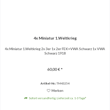
4x Miniatur 1.Weltkrieg
4x Miniatur 1.Weltkrieg 2x 3er 1x 2er FEK+VWA Schwarz 1x VWA
Schwarz 1918
60,00 € *
Artikel-Nr.:
TM43254
Merken
Sofort versandfertig, Lieferzeit ca. 1-3 Tage*