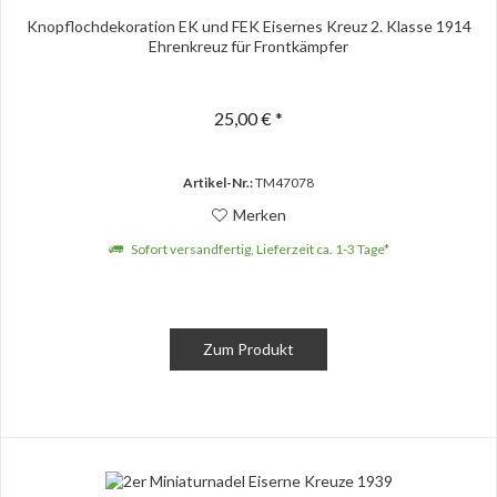
Knopflochdekoration EK und FEK Eisernes Kreuz 2. Klasse 1914
Ehrenkreuz für Frontkämpfer
25,00 € *
Artikel-Nr.:
TM47078
Merken
Sofort versandfertig, Lieferzeit ca. 1-3 Tage*
Zum Produkt