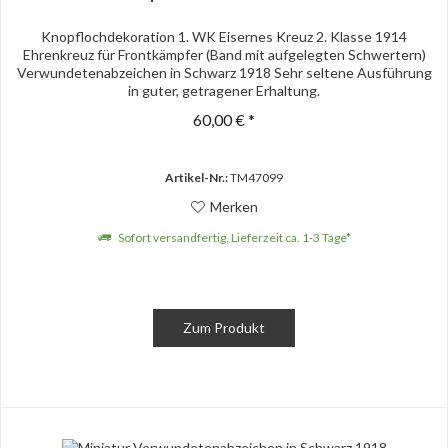
Knopflochdekoration 1. WK Eisernes Kreuz 2. Klasse 1914
Ehrenkreuz für Frontkämpfer (Band mit aufgelegten Schwertern)
Verwundetenabzeichen in Schwarz 1918 Sehr seltene Ausführung
in guter, getragener Erhaltung.
60,00 € *
Artikel-Nr.:
TM47099
Merken
Sofort versandfertig, Lieferzeit ca. 1-3 Tage*
Zum Produkt