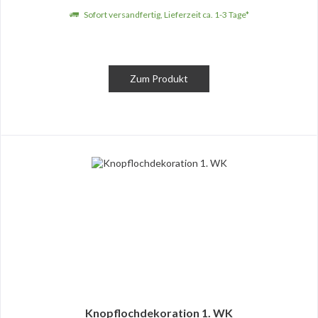
Sofort versandfertig, Lieferzeit ca. 1-3 Tage*
Zum Produkt
Knopflochdekoration 1. WK