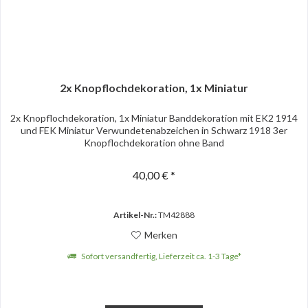
2x Knopflochdekoration, 1x Miniatur
2x Knopflochdekoration, 1x Miniatur Banddekoration mit EK2 1914
und FEK Miniatur Verwundetenabzeichen in Schwarz 1918 3er
Knopflochdekoration ohne Band
40,00 € *
Artikel-Nr.:
TM42888
Merken
Sofort versandfertig, Lieferzeit ca. 1-3 Tage*