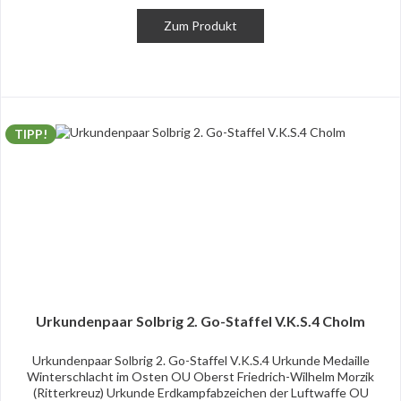
Zum Produkt
TIPP!
Urkundenpaar Solbrig 2. Go-Staffel V.K.S.4 Cholm
Urkundenpaar Solbrig 2. Go-Staffel V.K.S.4 Urkunde Medaille
Winterschlacht im Osten OU Oberst Friedrich-Wilhelm Morzik
(Ritterkreuz) Urkunde Erdkampfabzeichen der Luftwaffe OU