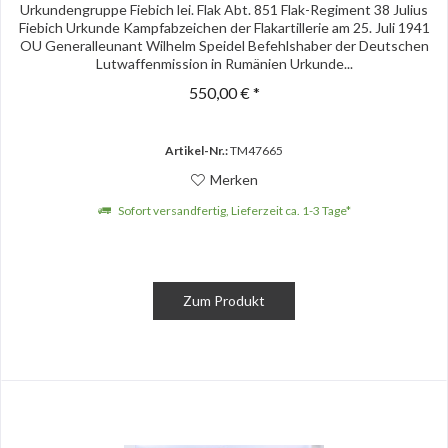
Urkundengruppe Fiebich lei. Flak Abt. 851 Flak-Regiment 38 Julius
Fiebich Urkunde Kampfabzeichen der Flakartillerie am 25. Juli 1941
OU Generalleunant Wilhelm Speidel Befehlshaber der Deutschen
Lutwaffenmission in Rumänien Urkunde...
550,00 € *
Artikel-Nr.:
TM47665
Merken
Sofort versandfertig, Lieferzeit ca. 1-3 Tage*
Zum Produkt