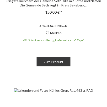
Kriegsteilnehmern der Gemeine Seth. Alle mit Fotos und Namen.
Die Gemeinde Seth liegt im Kreis Segeberg,...
150,00 € *
Artikel-Nr.:
TM36942
Merken
Sofort versandfertig, Lieferzeit ca. 1-3 Tage*
Zum Produkt