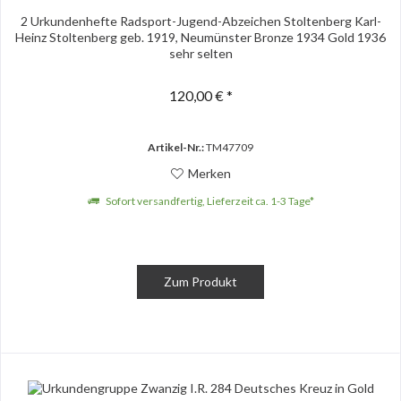
2 Urkundenhefte Radsport-Jugend-Abzeichen Stoltenberg Karl-
Heinz Stoltenberg geb. 1919, Neumünster Bronze 1934 Gold 1936
sehr selten
120,00 € *
Artikel-Nr.:
TM47709
Merken
Sofort versandfertig, Lieferzeit ca. 1-3 Tage*
Zum Produkt