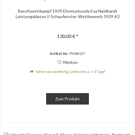
Berufswettkampf 1939 Ehrenurkunde Eva Neidhardt
Leistungsklasse II Schaufenster-Wettbewerb 1939 A3
130,00 € *
Artikel-Nr.:
TM48157
Merken
Sofort versandfertig, Lieferzeit ca. 1-3 Tage*
Zum Produkt