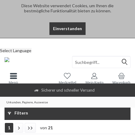
Diese Website verwendet Cookies, um Ihnen die
bestmögliche Funktionalität bieten zu können.
Einverstanden
Select Language
Menü
Merkzettel
Mein Konto
Warenkorb
Sicherer und schneller Versand
Urkunden, Papiere, Ausweise
Filtern
1
von
21