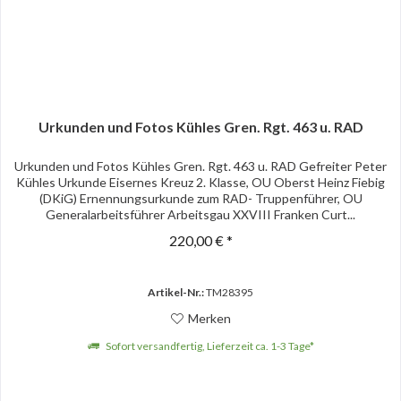
Urkunden und Fotos Kühles Gren. Rgt. 463 u. RAD
Urkunden und Fotos Kühles Gren. Rgt. 463 u. RAD Gefreiter Peter
Kühles Urkunde Eisernes Kreuz 2. Klasse, OU Oberst Heinz Fiebig
(DKiG) Ernennungsurkunde zum RAD- Truppenführer, OU
Generalarbeitsführer Arbeitsgau XXVIII Franken Curt...
220,00 € *
Artikel-Nr.:
TM28395
Merken
Sofort versandfertig, Lieferzeit ca. 1-3 Tage*