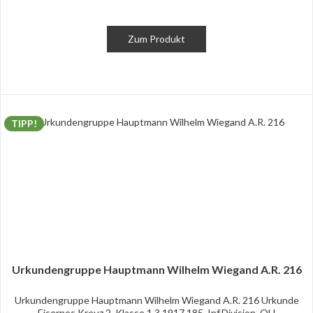
Zum Produkt
TIPP!
Urkundengruppe Hauptmann Wilhelm Wiegand A.R. 216
Urkundengruppe Hauptmann Wilhelm Wiegand A.R. 216 Urkunde
Eisernes Kreuz 2. Klasse 1.3.1917 185. Inf.Division, OU