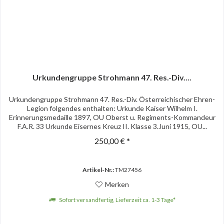
Urkundengruppe Strohmann 47. Res.-Div....
Urkundengruppe Strohmann 47. Res.-Div. Österreichischer Ehren-
Legion folgendes enthalten: Urkunde Kaiser Wilhelm I.
Erinnerungsmedaille 1897, OU Oberst u. Regiments-Kommandeur
F.A.R. 33 Urkunde Eisernes Kreuz II. Klasse 3.Juni 1915, OU...
250,00 € *
Artikel-Nr.:
TM27456
Merken
Sofort versandfertig, Lieferzeit ca. 1-3 Tage*