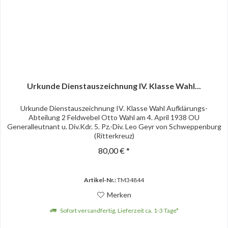
Urkunde Dienstauszeichnung IV. Klasse Wahl...
Urkunde Dienstauszeichnung IV. Klasse Wahl Aufklärungs-
Abteilung 2 Feldwebel Otto Wahl am 4. April 1938 OU
Generalleutnant u. Div.Kdr. 5. Pz.-Div. Leo Geyr von Schweppenburg
(Ritterkreuz)
80,00 € *
Artikel-Nr.:
TM34844
Merken
Sofort versandfertig, Lieferzeit ca. 1-3 Tage*