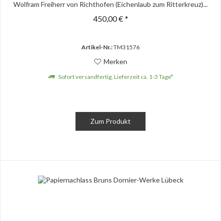
Wolfram Freiherr von Richthofen (Eichenlaub zum Ritterkreuz)...
450,00 € *
Artikel-Nr.:
TM31576
Merken
Sofort versandfertig, Lieferzeit ca. 1-3 Tage*
Zum Produkt