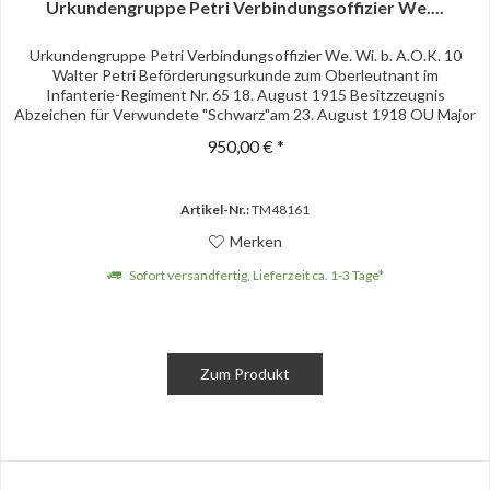
Urkundengruppe Petri Verbindungsoffizier We....
Urkundengruppe Petri Verbindungsoffizier We. Wi. b. A.O.K. 10
Walter Petri Beförderungsurkunde zum Oberleutnant im
Infanterie-Regiment Nr. 65 18. August 1915 Besitzzeugnis
Abzeichen für Verwundete "Schwarz"am 23. August 1918 OU Major
u....
950,00 € *
Artikel-Nr.:
TM48161
Merken
Sofort versandfertig, Lieferzeit ca. 1-3 Tage*
Zum Produkt