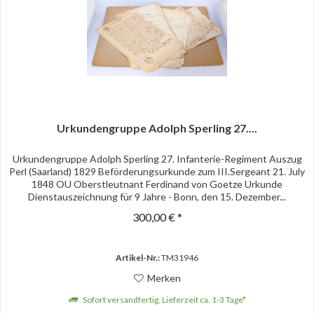
Urkundengruppe Adolph Sperling 27....
Urkundengruppe Adolph Sperling 27. Infanterie-Regiment Auszug
Perl (Saarland) 1829 Beförderungsurkunde zum III.Sergeant 21. July
1848 OU Oberstleutnant Ferdinand von Goetze Urkunde
Dienstauszeichnung für 9 Jahre - Bonn, den 15. Dezember...
300,00 € *
Artikel-Nr.:
TM31946
Merken
Sofort versandfertig, Lieferzeit ca. 1-3 Tage*