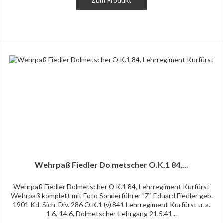
Zum Produkt
Wehrpaß Fiedler Dolmetscher O.K.1 84,...
Wehrpaß Fiedler Dolmetscher O.K.1 84, Lehrregiment Kurfürst
Wehrpaß komplett mit Foto Sonderführer "Z" Eduard Fiedler geb.
1901 Kd. Sich. Div. 286 O.K.1 (v) 841 Lehrregiment Kurfürst u. a.
1.6.-14.6. Dolmetscher-Lehrgang 21.5.41...