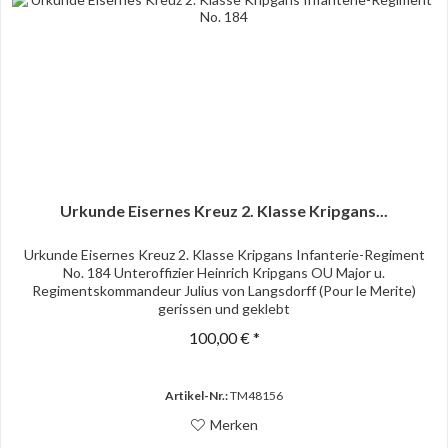
Urkunde Eisernes Kreuz 2. Klasse Kripgans...
Urkunde Eisernes Kreuz 2. Klasse Kripgans Infanterie-Regiment
No. 184 Unteroffizier Heinrich Kripgans OU Major u.
Regimentskommandeur Julius von Langsdorff (Pour le Merite)
gerissen und geklebt
100,00 € *
Artikel-Nr.:
TM48156
Merken