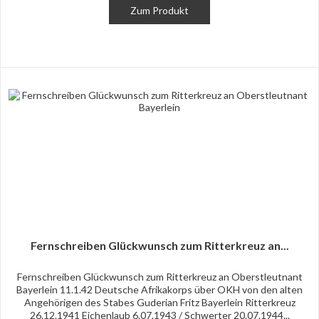
Zum Produkt
Fernschreiben Glückwunsch zum Ritterkreuz an...
Fernschreiben Glückwunsch zum Ritterkreuz an Oberstleutnant
Bayerlein 11.1.42 Deutsche Afrikakorps über OKH von den alten
Angehörigen des Stabes Guderian Fritz Bayerlein Ritterkreuz
26.12.1941 Eichenlaub 6.07.1943 / Schwerter 20.07.1944...