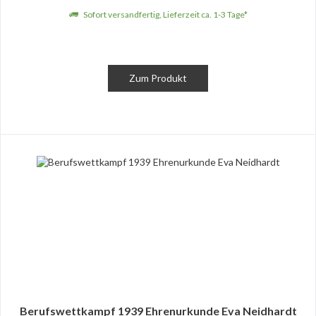
Sofort versandfertig, Lieferzeit ca. 1-3 Tage*
Zum Produkt
Berufswettkampf 1939 Ehrenurkunde Eva Neidhardt