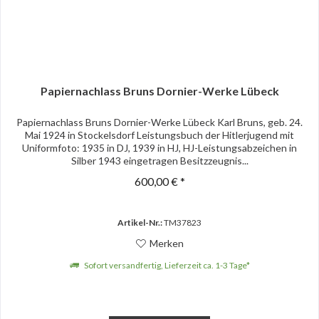
Papiernachlass Bruns Dornier-Werke Lübeck
Papiernachlass Bruns Dornier-Werke Lübeck Karl Bruns, geb. 24.
Mai 1924 in Stockelsdorf Leistungsbuch der Hitlerjugend mit
Uniformfoto: 1935 in DJ, 1939 in HJ, HJ-Leistungsabzeichen in
Silber 1943 eingetragen Besitzzeugnis...
600,00 € *
Artikel-Nr.:
TM37823
Merken
Sofort versandfertig, Lieferzeit ca. 1-3 Tage*