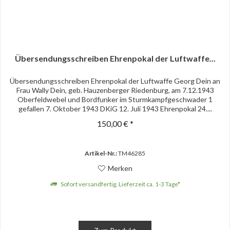
Übersendungsschreiben Ehrenpokal der Luftwaffe...
Übersendungsschreiben Ehrenpokal der Luftwaffe Georg Dein an
Frau Wally Dein, geb. Hauzenberger Riedenburg, am 7.12.1943
Oberfeldwebel und Bordfunker im Sturmkampfgeschwader 1
gefallen 7. Oktober 1943 DKiG 12. Juli 1943 Ehrenpokal 24....
150,00 € *
Artikel-Nr.:
TM46285
Merken
Sofort versandfertig, Lieferzeit ca. 1-3 Tage*