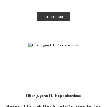
Zum Produkt
Hiterljugend HJ-Koppelschloss
Hiterljugend HJ-Koppelschloss Dr. Franke+Co, Lüdenscheid Eisen