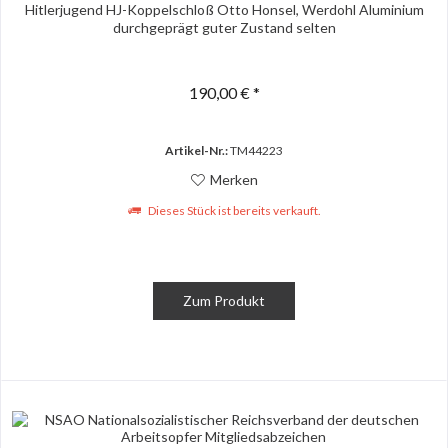
Hitlerjugend HJ-Koppelschloß Otto Honsel, Werdohl Aluminium
durchgeprägt guter Zustand selten
190,00 € *
Artikel-Nr.:
TM44223
Merken
Dieses Stück ist bereits verkauft.
Zum Produkt