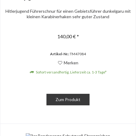
Hitlerjugend Führerschnur für einen Gebietsführer dunkelgaru mit
kleinen Karabinerhaken sehr guter Zustand
140,00 € *
Artikel-Nr.:
TM47084
Merken
Sofort versandfertig, Lieferzeit ca. 1-3 Tage*
Zum Produkt