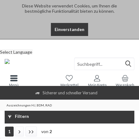
Diese Website verwendet Cookies, um Ihnen die
bestmögliche Funktionalität bieten zu können.
Einverstanden
Select Language
Menü
Merkzettel
Mein Konto
Warenkorb
Sicherer und schneller Versand
Auszeichnungen HJ, BDM, RAD
Filtern
1
von
2