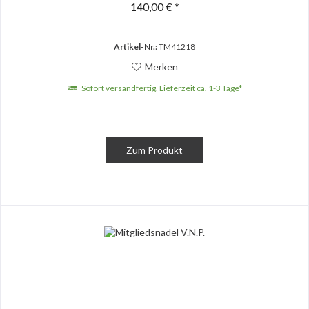
140,00 € *
Artikel-Nr.:
TM41218
Merken
Sofort versandfertig, Lieferzeit ca. 1-3 Tage*
Zum Produkt