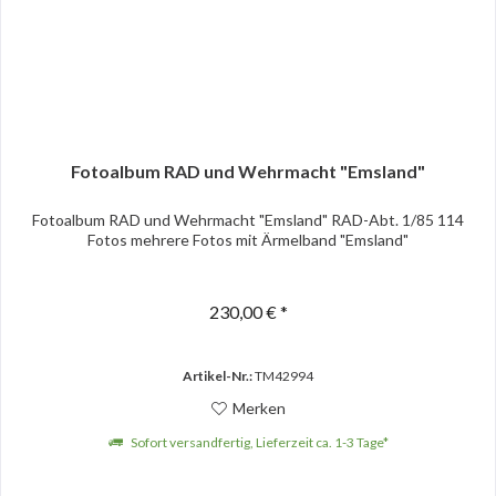
Fotoalbum RAD und Wehrmacht "Emsland"
Fotoalbum RAD und Wehrmacht "Emsland" RAD-Abt. 1/85 114
Fotos mehrere Fotos mit Ärmelband "Emsland"
230,00 € *
Artikel-Nr.:
TM42994
Merken
Sofort versandfertig, Lieferzeit ca. 1-3 Tage*