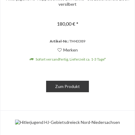
versilbert
180,00 € *
Artikel-Nr.:
TM43389
Merken
Sofort versandfertig, Lieferzeit ca. 1-3 Tage*
Zum Produkt