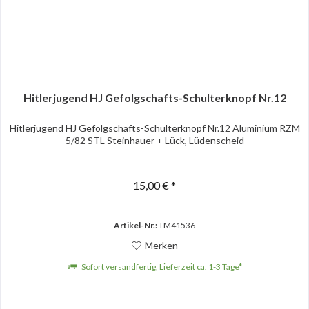
Hitlerjugend HJ Gefolgschafts-Schulterknopf Nr.12
Hitlerjugend HJ Gefolgschafts-Schulterknopf Nr.12 Aluminium RZM
5/82 STL Steinhauer + Lück, Lüdenscheid
15,00 € *
Artikel-Nr.:
TM41536
Merken
Sofort versandfertig, Lieferzeit ca. 1-3 Tage*