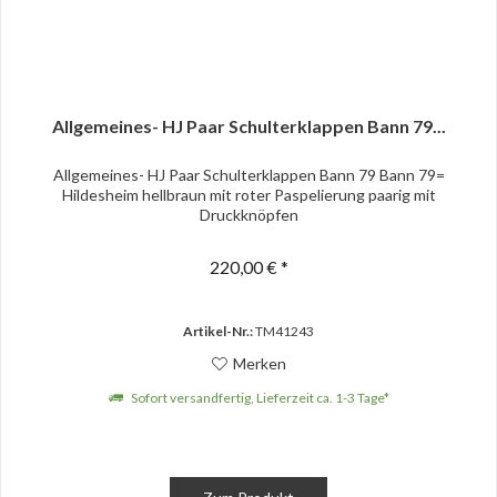
Allgemeines- HJ Paar Schulterklappen Bann 79...
Allgemeines- HJ Paar Schulterklappen Bann 79 Bann 79=
Hildesheim hellbraun mit roter Paspelierung paarig mit
Druckknöpfen
220,00 € *
Artikel-Nr.:
TM41243
Merken
Sofort versandfertig, Lieferzeit ca. 1-3 Tage*