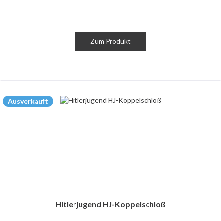
Zum Produkt
Ausverkauft
Hitlerjugend HJ-Koppelschloß