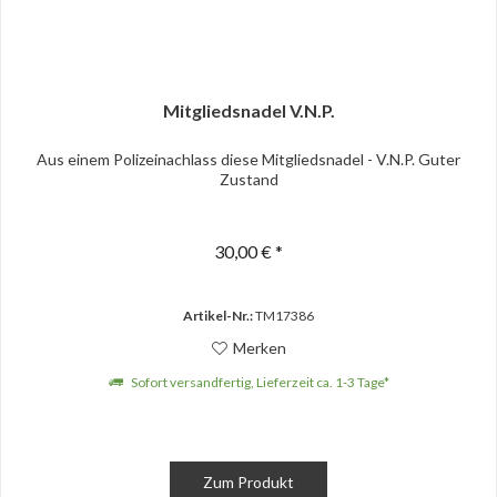
Mitgliedsnadel V.N.P.
Aus einem Polizeinachlass diese Mitgliedsnadel - V.N.P. Guter
Zustand
30,00 € *
Artikel-Nr.:
TM17386
Merken
Sofort versandfertig, Lieferzeit ca. 1-3 Tage*
Zum Produkt