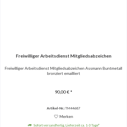
Freiwilliger Arbeitsdienst Mitgliedsabzeichen
Freiwilliger Arbeitsdienst Mitgliedsabzeichen Assmann Buntmetall
bronziert emailliert
90,00 € *
Artikel-Nr.:
TM44687
Merken
Sofort versandfertig, Lieferzeit ca. 1-3 Tage*