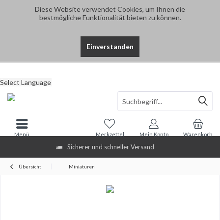
Diese Website verwendet Cookies, um Ihnen die
bestmögliche Funktionalität bieten zu können.
Einverstanden
Select Language
Menü
Merkzettel
Mein Konto
Warenkorb
Sicherer und schneller Versand
Übersicht
Miniaturen