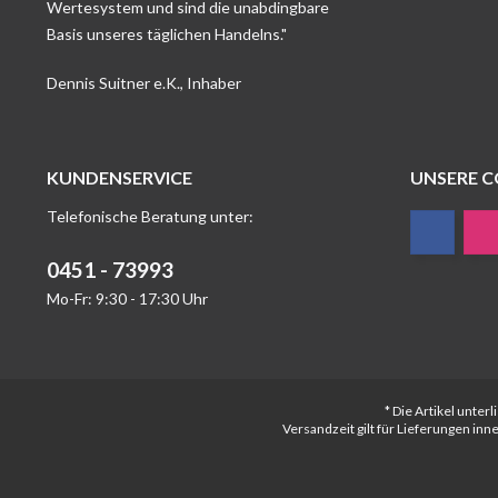
Wertesystem und sind die unabdingbare
Basis unseres täglichen Handelns."
Dennis Suitner e.K., Inhaber
KUNDENSERVICE
UNSERE 
Telefonische Beratung unter:
0451 - 73993
Mo-Fr: 9:30 - 17:30 Uhr
* Die Artikel unte
Versandzeit gilt für Lieferungen in