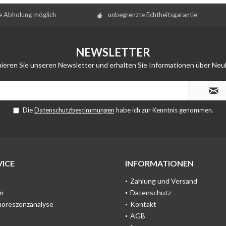
e Abholung möglich
unbegrenzte Echtheitsgarantie
NEWSLETTER
ieren Sie unseren Newsletter und erhalten Sie Informationen über Neu
Die
Datenschutzbestimmungen
habe ich zur Kenntnis genommen.
ICE
INFORMATIONEN
Zahlung und Versand
m
Datenschutz
uoreszenzanalyse
Kontakt
AGB