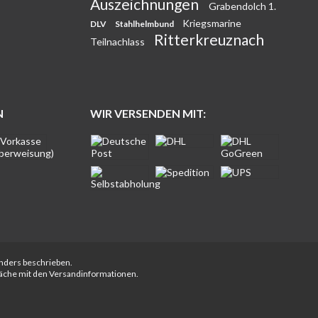
Auszeichnungen
Grabendolch 1.
Kriegsmarine
DLV
Stahlhelmbund
Ritterkreuznach
Teilnachlass
N
WIR VERSENDEN MIT:
anders beschrieben.
fläche mit den Versandinformationen.