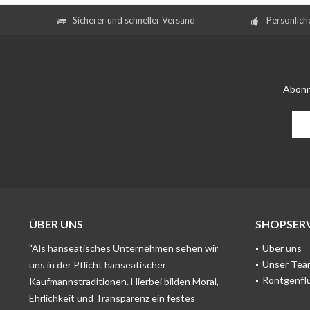
Sicherer und schneller Versand
Persönlich
Abonn
ÜBER UNS
SHOPSERV
"Als hanseatisches Unternehmen sehen wir
Über uns
Unser Tea
uns in der Pflicht hanseatischer
Röntgenfl
Kaufmannstraditionen. Hierbei bilden Moral,
Ehrlichkeit und Transparenz ein festes