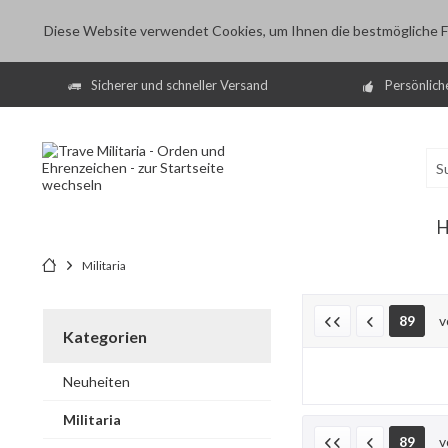
Diese Website verwendet Cookies, um Ihnen die bestmögliche Fu
Sicherer und schneller Versand
Persönlich
Militaria
89
v
Kategorien
Neuheiten
Militaria
89
v