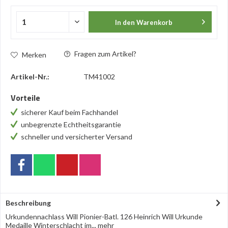
In den
Warenkorb
Fragen zum Artikel?
Merken
Artikel-Nr.:
TM41002
Vorteile
sicherer Kauf beim Fachhandel
unbegrenzte Echtheitsgarantie
schneller und versicherter Versand
Beschreibung
Urkundennachlass Will Pionier-Batl. 126 Heinrich Will Urkunde
Medaille Winterschlacht im...
mehr