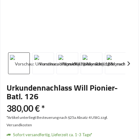
Urkundennachlass Will Pionier-
Batl. 126
380,00 € *
*Artikel unterliegt Besteuerung nach §25a Absatz 4 UStG
zzgl.
Versandkosten
Sofort versandfertig, Lieferzeit ca. 1-3 Tage*