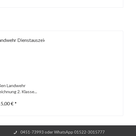
ßen Landwehr
ichnung 2. Klasse...
5,00 € *
0451-73993 oder WhatsApp 01522-3015777