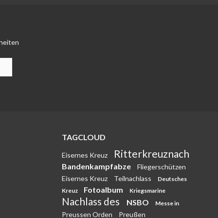
heiten
TAGCLOUD
Ritterkreuznach
Eisernes Kreuz
Bandenkampfabze
Fliegerschützen
Eisernes Kreuz
Teilnachlass
Deutsches
Fotoalbum
Kreuz
Kriegsmarine
Nachlass des
NSBO
Messe in
Preussen Orden
Preußen