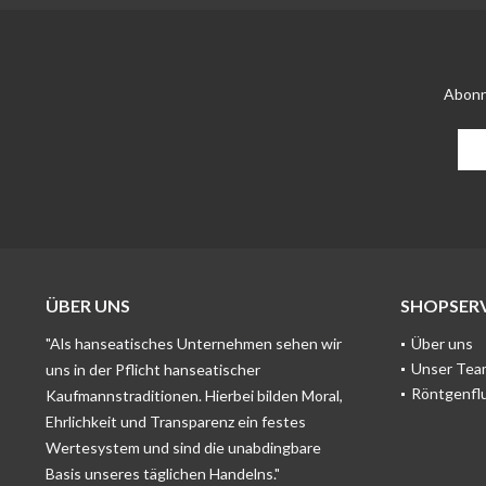
Abonn
ÜBER UNS
SHOPSERV
"Als hanseatisches Unternehmen sehen wir
Über uns
Unser Tea
uns in der Pflicht hanseatischer
Röntgenfl
Kaufmannstraditionen. Hierbei bilden Moral,
Ehrlichkeit und Transparenz ein festes
Wertesystem und sind die unabdingbare
Basis unseres täglichen Handelns."