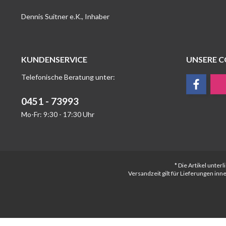
Dennis Suitner e.K., Inhaber
KUNDENSERVICE
UNSERE 
Telefonische Beratung unter:
0451 - 73993
Mo-Fr: 9:30 - 17:30 Uhr
* Die Artikel unte
Versandzeit gilt für Lieferungen in