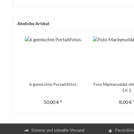
Ähnliche Artikel
6 gemischte Portaitfotos
Foto Marinesoldat mi
EK 2
50,00 € *
8,00 € 
Sicherer und schneller Versand
Persönlich