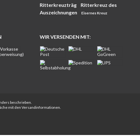
Ritterkreuzträg
Ritterkreuz des
Auszeichnungen
Eisernes Kreuz
N
WIR VERSENDEN MIT:
anders beschrieben.
fläche mit den Versandinformationen.