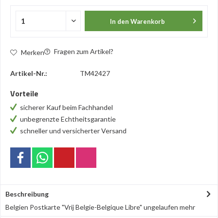
In den
Warenkorb
Fragen zum Artikel?
Merken
Artikel-Nr.:
TM42427
Vorteile
sicherer Kauf beim Fachhandel
unbegrenzte Echtheitsgarantie
schneller und versicherter Versand
Beschreibung
Belgien Postkarte "Vrij Belgie-Belgique Libre" ungelaufen
mehr