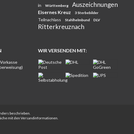
Auszeichnungen
in
Württemberg
Eisernes Kreuz
3 Sterbebilder
Teilnachlass
Stahlhelmbund
DLV
Ritterkreuznach
N
WIR VERSENDEN MIT:
anders beschrieben.
fläche mit den Versandinformationen.