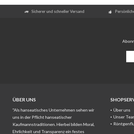
Sicherer und schneller Versand
Persönlich
Abonn
ÜBER UNS
SHOPSERV
"Als hanseatisches Unternehmen sehen wir
Über uns
Unser Tea
uns in der Pflicht hanseatischer
Röntgenfl
Kaufmannstraditionen. Hierbei bilden Moral,
Ehrlichkeit und Transparenz ein festes