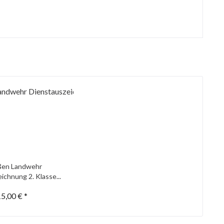
ßen Landwehr
ichnung 2. Klasse...
5,00 € *