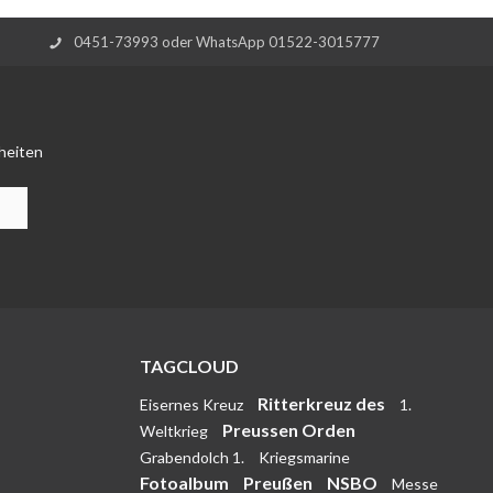
0451-73993 oder WhatsApp 01522-3015777
heiten
TAGCLOUD
Ritterkreuz des
Eisernes Kreuz
1.
Preussen Orden
Weltkrieg
Grabendolch 1.
Kriegsmarine
Fotoalbum
Preußen
NSBO
Messe