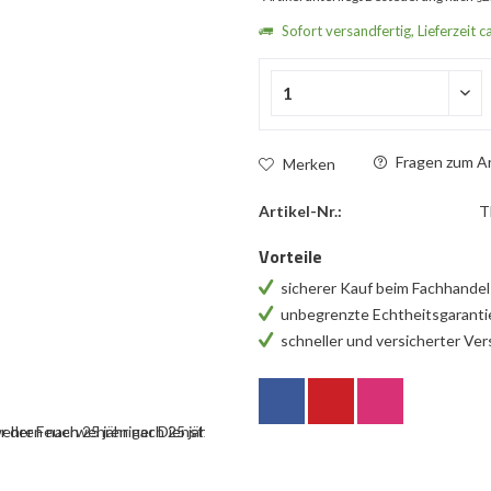
Sofort versandfertig, Lieferzeit c
Fragen zum Ar
Merken
Artikel-Nr.:
T
Vorteile
sicherer Kauf beim Fachhande
unbegrenzte Echtheitsgarant
schneller und versicherter Ve