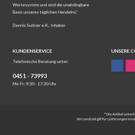
Wertesystem und sind die unabdingbare
Basis unseres täglichen Handelns."
Dennis Suitner e.K., Inhaber
KUNDENSERVICE
UNSERE 
Telefonische Beratung unter:
0451 - 73993
Mo-Fr: 9:30 - 17:30 Uhr
* Die Artikel unte
Versandzeit gilt für Lieferungen in