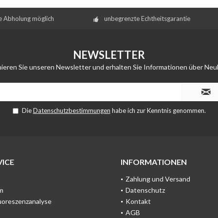
e Abholung möglich
unbegrenzte Echtheitsgarantie
NEWSLETTER
ieren Sie unseren Newsletter und erhalten Sie Informationen über Neu
Die
Datenschutzbestimmungen
habe ich zur Kenntnis genommen.
ICE
INFORMATIONEN
Zahlung und Versand
m
Datenschutz
uoreszenzanalyse
Kontakt
AGB