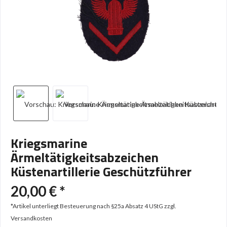
Kriegsmarine
Ärmeltätigkeitsabzeichen
Küstenartillerie Geschützführer
20,00 € *
*Artikel unterliegt Besteuerung nach §25a Absatz 4 UStG
zzgl.
Versandkosten