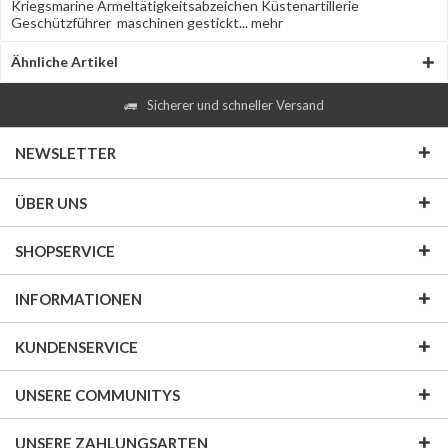
Kriegsmarine Ärmeltätigkeitsabzeichen Küstenartillerie
Geschützführer maschinen gestickt...
mehr
Ähnliche Artikel
Sicherer und schneller Versand
NEWSLETTER
ÜBER UNS
SHOPSERVICE
INFORMATIONEN
KUNDENSERVICE
UNSERE COMMUNITYS
UNSERE ZAHLUNGSARTEN