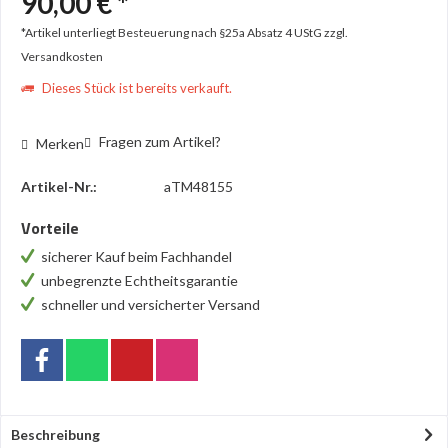
90,00 € *
*Artikel unterliegt Besteuerung nach §25a Absatz 4 UStG
zzgl.
Versandkosten
Dieses Stück ist bereits verkauft.
Fragen zum Artikel?
Merken
Artikel-Nr.:
aTM48155
Vorteile
sicherer Kauf beim Fachhandel
unbegrenzte Echtheitsgarantie
schneller und versicherter Versand
Beschreibung