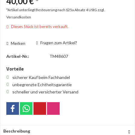
40,00 € *
*Artikel unterliegt Besteuerung nach §25a Absatz 4 UStG
zzgl.
Versandkosten
Dieses Stück ist bereits verkauft.
Fragen zum Artikel?
Merken
Artikel-Nr.:
TM48607
Vorteile
sicherer Kauf beim Fachhandel
unbegrenzte Echtheitsgarantie
schneller und versicherter Versand
Beschreibung