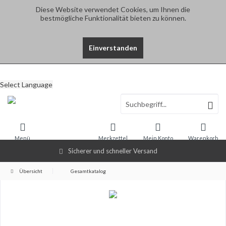
Diese Website verwendet Cookies, um Ihnen die
bestmögliche Funktionalität bieten zu können.
Einverstanden
Select Language
Menü
Merkzettel
Mein Konto
Warenkorb
Sicherer und schneller Versand
Übersicht
Gesamtkatalog